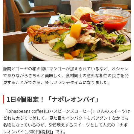
豚肉とゴーヤの和え物にマンゴーが加えられているなど、オシャレ
でありながらきちんと美味しく、食材同士の意外な相性の良さを発
見することができる、楽しいランチタイムになりました。
1日4個限定！「ナポレオンパイ」
「lohasbeans coffee(ロハスビーンズコーヒー)」さんのスイーツは
どれも大ぶりで美しく、見た目のインパクトもバツグン！なかでも
名物になっているのが、SNS映えするスイーツとして人気の「ナポ
レオンパイ 1,800円(税抜)」です。