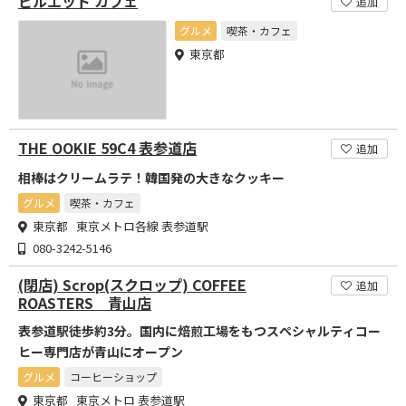
ピルエット カフェ
追加
グルメ
喫茶・カフェ
東京都
THE OOKIE 59C4 表参道店
追加
相棒はクリームラテ！韓国発の大きなクッキー
グルメ
喫茶・カフェ
東京都 東京メトロ各線 表参道駅
080-3242-5146
(閉店) Scrop(スクロップ) COFFEE
追加
ROASTERS 青山店
表参道駅徒歩約3分。国内に焙煎工場をもつスペシャルティコー
ヒー専門店が青山にオープン
グルメ
コーヒーショップ
東京都 東京メトロ 表参道駅