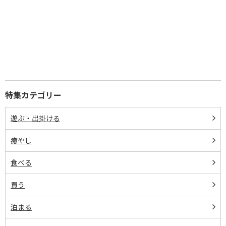
特集カテゴリー
遊ぶ・出掛ける
癒やし
食べる
買う
泊まる