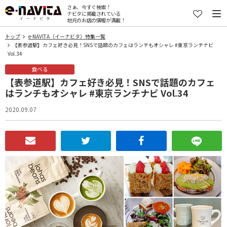
さぁ、今すぐ検索！
ナビタに掲載されている
地元のお店の情報が満載！
トップ
e-NAVITA（イーナビタ）特集一覧
【表参道駅】カフェ好き必見！SNSで話題のカフェはランチもオシャレ #東京ランチナビ
Vol.34
食べる
【表参道駅】カフェ好き必見！SNSで話題のカフェ
はランチもオシャレ #東京ランチナビ Vol.34
2020.09.07