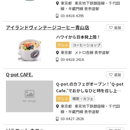
東京都 東京地下鉄銀座線・千代田
線・半蔵門線 表参道駅
03-6418-4295
アイランドヴィンテージコーヒー青山店
追加
ハワイから日本発上陸！
グルメ
コーヒーショップ
東京都 メトロ各線 表参道駅
03-6418-2416
Q-pot CAFE.
追加
Q-pot.のカフェがオープン！'Q-pot
Cafe.'でおかしなひと時を召し上が
れ。
グルメ
喫茶・カフェ
東京都 東京地下鉄銀座線・千代田
線・半蔵門線 表参道駅
03-6427-2626