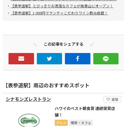
・
【表参道駅】とびっきりお洒落なカフェが南青山にオープン！
・
【表参道駅】1,000円でランチ＋こだわりワイン飲み放題！
この記事をシェアする
【表参道駅】周辺のおすすめスポット
シナモンズレストラン
追加
ハワイのベスト朝食賞 連続受賞店
舗！
グルメ
喫茶・カフェ