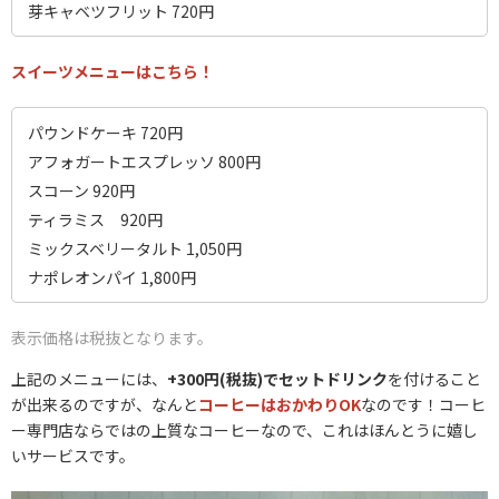
芽キャベツフリット 720円
スイーツメニューはこちら！
パウンドケーキ 720円
アフォガートエスプレッソ 800円
スコーン 920円
ティラミス 920円
ミックスベリータルト 1,050円
ナポレオンパイ 1,800円
表示価格は税抜となります。
上記のメニューには、
+300円(税抜)でセットドリンク
を付けること
が出来るのですが、なんと
コーヒーはおかわりOK
なのです！コーヒ
ー専門店ならではの上質なコーヒーなので、これはほんとうに嬉し
いサービスです。