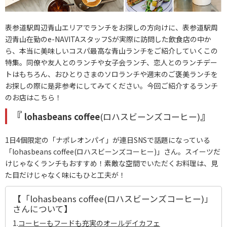
表参道駅周辺青山エリアでランチをお探しの方向けに、表参道駅周
辺青山在勤のe-NAVITAスタッフSが実際に訪問した飲食店の中か
ら、本当に美味しいコスパ最高な青山ランチをご紹介していくこの
特集。同僚や友人とのランチや女子会ランチ、恋人とのランチデー
トはもちろん、おひとりさまのソロランチや週末のご褒美ランチを
お探しの際に是非参考にしてみてください。今回ご紹介するランチ
のお店はこちら！
『
』
lohasbeans coffee
(ロハスビーンズコーヒー)
1日4個限定の「ナポレオンパイ」が連日SNSで話題になっている
「lohasbeans coffee(ロハスビーンズコーヒー)」さん。スイーツだ
けじゃなくランチもおすすめ！素敵な空間でいただくお料理は、見
た目だけじゃなく味にもひと工夫が！
【「lohasbeans coffee(ロハスビーンズコーヒー)」
さんについて】
1.
コーヒーもフードも充実のオールデイカフェ