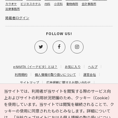
カラオケ
ビジネスホテル
内科
小児科
動物病院
会計事務所
法律事務所
掲載者ログイン
FOLLOW US!
e-NAVITA（イーナビタ）とは？
お気に入り
ヘルプ
利用規約
個人情報の取り扱いについて
運営会社
サイトマップ
広告掲載に関するお問い合わせ
サイトの内容に関するお問い合わせ
当サイトでは、利用者が当サイトを閲覧する際のサービス向
上およびサイトの利用状況把握のため、クッキー（Cookie）
を使用しています。当サイトでは閲覧を継続されることで、ク
ッキーの使用に同意されたものとみなします。詳細について
は、
「当社ウェブサイトにおける個人情報の取り扱いについ