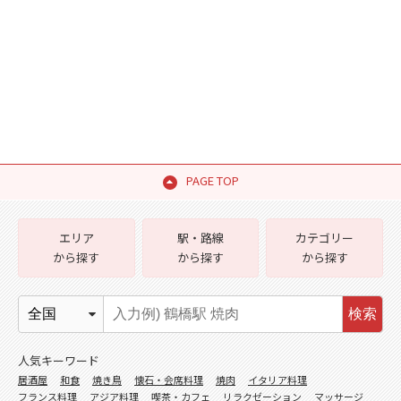
PAGE TOP
エリア
駅・路線
カテゴリー
から探す
から探す
から探す
検索
人気キーワード
居酒屋
和食
焼き鳥
懐石・会席料理
焼肉
イタリア料理
フランス料理
アジア料理
喫茶・カフェ
リラクゼーション
マッサージ