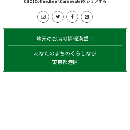
CBC (Coffee.Beef.Carnevale)をシェアする
地元のお店の情報満載！
あなたのまちのくらしなび
東京都
港区