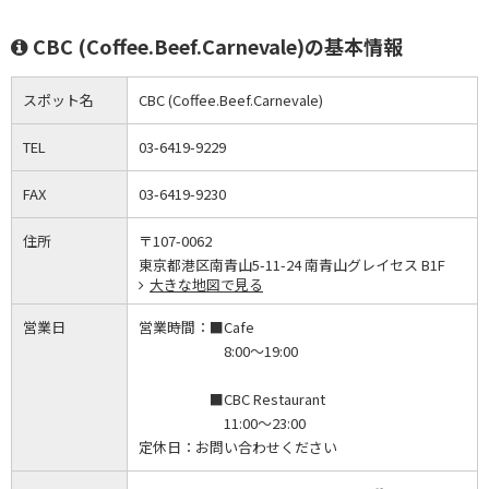
CBC (Coffee.Beef.Carnevale)の基本情報
スポット名
CBC (Coffee.Beef.Carnevale)
TEL
03-6419-9229
FAX
03-6419-9230
住所
〒107-0062
東京都港区南青山5-11-24 南青山グレイセス B1F
大きな地図で見る
営業日
営業時間：
■Cafe
8:00～19:00
■CBC Restaurant
11:00～23:00
定休日：
お問い合わせください