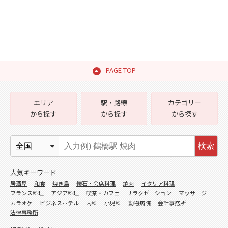
PAGE TOP
エリア
駅・路線
カテゴリー
から探す
から探す
から探す
検索
人気キーワード
居酒屋
和食
焼き鳥
懐石・会席料理
焼肉
イタリア料理
フランス料理
アジア料理
喫茶・カフェ
リラクゼーション
マッサージ
カラオケ
ビジネスホテル
内科
小児科
動物病院
会計事務所
法律事務所