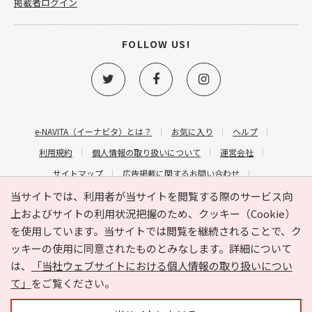
掲載者ログイン
FOLLOW US!
e-NAVITA（イーナビタ）とは？
お気に入り
ヘルプ
利用規約
個人情報の取り扱いについて
運営会社
サイトマップ
広告掲載に関するお問い合わせ
サイトの内容に関するお問い合わせ
当サイトでは、利用者が当サイトを閲覧する際のサービス向
上およびサイトの利用状況把握のため、クッキー（Cookie）
を使用しています。当サイトでは閲覧を継続されることで、ク
ッキーの使用に同意されたものとみなします。詳細について
は、
「当社ウェブサイトにおける個人情報の取り扱いについ
て」
をご覧ください。
Copyright © HYOJITO.Co.,Ltd. All Rights Reserved.