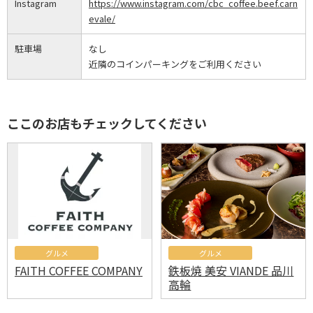
Instagram
https://www.instagram.com/cbc_coffee.beef.carn
evale/
駐車場
なし
近隣のコインパーキングをご利用ください
ここのお店もチェックしてください
グルメ
グルメ
FAITH COFFEE COMPANY
鉄板焼 美安 VIANDE 品川
高輪