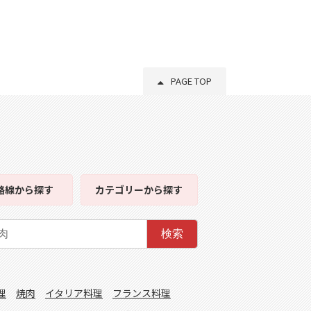
PAGE TOP
路線
から探す
カテゴリー
から探す
検索
理
焼肉
イタリア料理
フランス料理