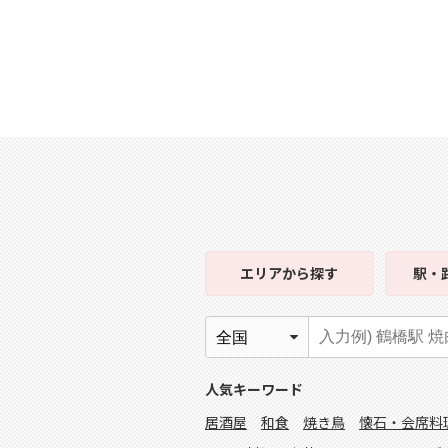
エリア
から探す
駅・
人気キーワード
居酒屋
和食
焼き鳥
懐石・会席料