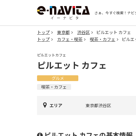
さぁ、今すぐ検索！
ナビ
トップ
東京都
渋谷区
ピルエット カフェ
トップ
カフェ・喫茶
喫茶・カフェ
ピルエ
ピルエットカフェ
ピルエット カフェ
グルメ
喫茶・カフェ
エリア
東京都渋谷区
ピルエット カフェの基本情報