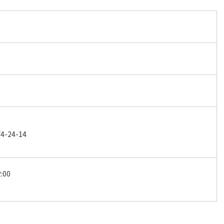
24-14
2:00