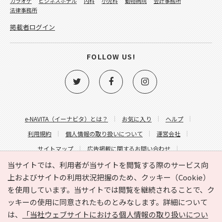
カラオケ
ビジネスホテル
内科
小児科
動物病院
会計事務所
法律事務所
掲載者ログイン
FOLLOW US!
e-NAVITA（イーナビタ）とは？
お気に入り
ヘルプ
利用規約
個人情報の取り扱いについて
運営会社
サイトマップ
広告掲載に関するお問い合わせ
サイトの内容に関するお問い合わせ
当サイトでは、利用者が当サイトを閲覧する際のサービス向
上およびサイトの利用状況把握のため、クッキー（Cookie）
を使用しています。当サイトでは閲覧を継続されることで、ク
ッキーの使用に同意されたものとみなします。詳細について
は、
「当社ウェブサイトにおける個人情報の取り扱いについ