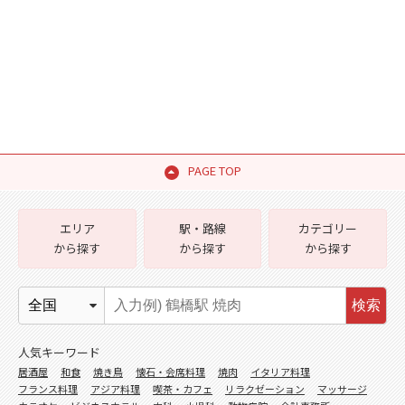
PAGE TOP
エリア
駅・路線
カテゴリー
から探す
から探す
から探す
検索
人気キーワード
居酒屋
和食
焼き鳥
懐石・会席料理
焼肉
イタリア料理
フランス料理
アジア料理
喫茶・カフェ
リラクゼーション
マッサージ