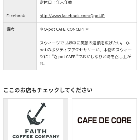
定休日：
年末年始
Facebook
http://www.facebook.com/QpotJP
備考
＊Q-pot CAFE. CONCEPT＊
スウィーツで世界中に笑顔の連鎖を広げたい。 Q-
pot.のポジティブアクセサリーが、本物のスウィー
ツに！"Q-pot CAFE."でおかしなひと時を召し上が
れ。
ここのお店もチェックしてください