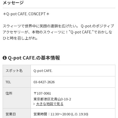
メッセージ
＊Q-pot CAFE. CONCEPT＊
スウィーツで世界中に笑顔の連鎖を広げたい。 Q-pot.のポジティブ
アクセサリーが、本物のスウィーツに！"Q-pot CAFE."でおかしな
ひと時を召し上がれ。
Q-pot CAFE.の基本情報
スポット名
Q-pot CAFE.
TEL
03-6427-2626
住所
〒107-0061
東京都港区北青山3-10-2
大きな地図で見る
営業日
営業時間：
11:30～20:00 (L.O. 19:30)