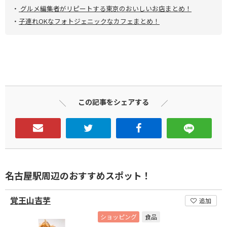
・
グルメ編集者がリピートする東京のおいしいお店まとめ！
・
子連れOKなフォトジェニックなカフェまとめ！
この記事をシェアする
名古屋駅周辺のおすすめスポット！
覚王山吉芋
追加
ショッピング
食品