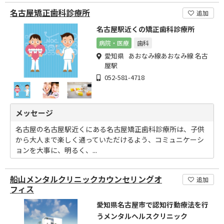
名古屋矯正歯科診療所
追加
名古屋駅近くの矯正歯科診療所
病院・医療
歯科
愛知県 あおなみ線あおなみ線 名古
屋駅
052-581-4718
メッセージ
名古屋の名古屋駅近くにある名古屋矯正歯科診療所は、子供
から大人まで楽しく通っていただけるよう、コミュニケーシ
ョンを大事に、明るく、...
船山メンタルクリニックカウンセリングオ
追加
フィス
愛知県名古屋市で認知行動療法を行
うメンタルヘルスクリニック