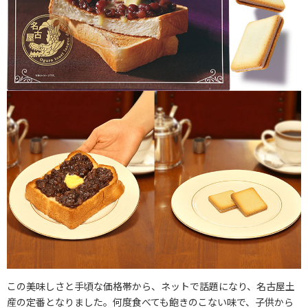
この美味しさと手頃な価格帯から、ネットで話題になり、名古屋土
産の定番となりました。何度食べても飽きのこない味で、子供から