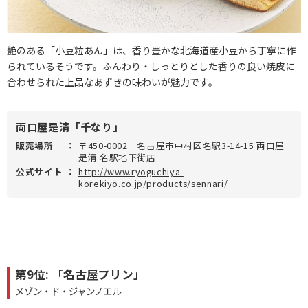
艶のある「小豆粒あん」は、香り豊かな北海道産小豆から丁寧に作
られているそうです。ふんわり・しっとりとした香りの良い焼皮に
合わせられた上品なあずきの味わいが魅力です。
両口屋是清「千なり」
販売場所
：
〒450-0002 名古屋市中村区名駅3-14-15 両口屋
是清 名駅地下街店
公式サイト
：
http://www.ryoguchiya-
korekiyo.co.jp/products/sennari/
第9位: 「名古屋プリン」
メゾン・ド・ジャンノエル