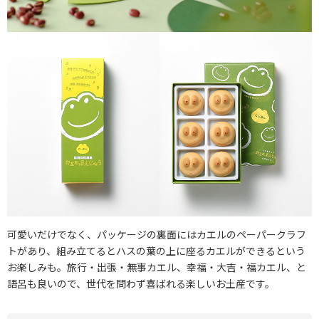
可愛いだけでなく、パッケージの裏面にはカエルのペーパークラフ
トがあり、組み立てるとハスの葉の上に座るカエルができるという
お楽しみも。旅行・出張・無事カエル、幸福・大吉・福カエル、と
語呂も良いので、世代を問わず喜ばれる楽しいお土産です。