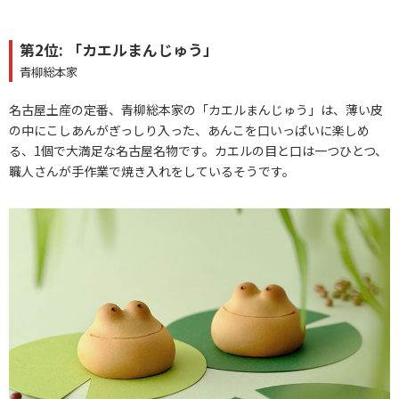
第2位: 「カエルまんじゅう」
青柳総本家
名古屋土産の定番、青柳総本家の「カエルまんじゅう」は、薄い皮
の中にこしあんがぎっしり入った、あんこを口いっぱいに楽しめ
る、1個で大満足な名古屋名物です。カエルの目と口は一つひとつ、
職人さんが手作業で焼き入れをしているそうです。