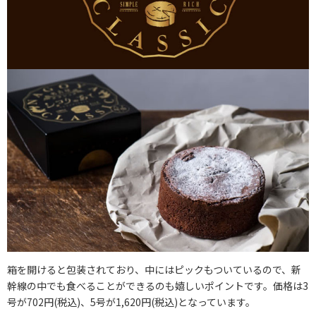
箱を開けると包装されており、中にはピックもついているので、新
幹線の中でも食べることができるのも嬉しいポイントです。価格は3
号が702円(税込)、5号が1,620円(税込)となっています。