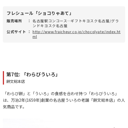
フレシュール「ショコりゃあて」
販売場所
：
名古屋駅コンコース…ギフトキヨスク名古屋/グラ
ンドキヨスク名古屋
公式サイト
：
http://www.fraicheur.co.jp/chocolyate/index.ht
ml
第7位: 「わらびういろ」
餅文総本店
「わらび餅」と「ういろ」の食感を合わせ持つ「わらびういろ」
は、万治2年(1659年)創業の名古屋ういろの老舗「餅文総本店」の人
気商品です。