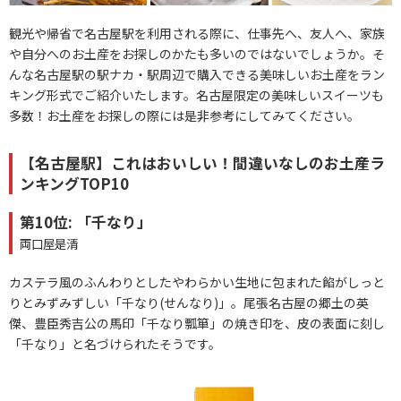
観光や帰省で名古屋駅を利用される際に、仕事先へ、友人へ、家族
や自分へのお土産をお探しのかたも多いのではないでしょうか。そ
んな名古屋駅の駅ナカ・駅周辺で購入できる美味しいお土産をラン
キング形式でご紹介いたします。名古屋限定の美味しいスイーツも
多数！お土産をお探しの際には是非参考にしてみてください。
【名古屋駅】これはおいしい！間違いなしのお土産ラ
ンキングTOP10
第10位: 「千なり」
両口屋是清
カステラ風のふんわりとしたやわらかい生地に包まれた餡がしっと
りとみずみずしい「千なり(せんなり)」。尾張名古屋の郷土の英
傑、豊臣秀吉公の馬印「千なり瓢箪」の焼き印を、皮の表面に刻し
「千なり」と名づけられたそうです。