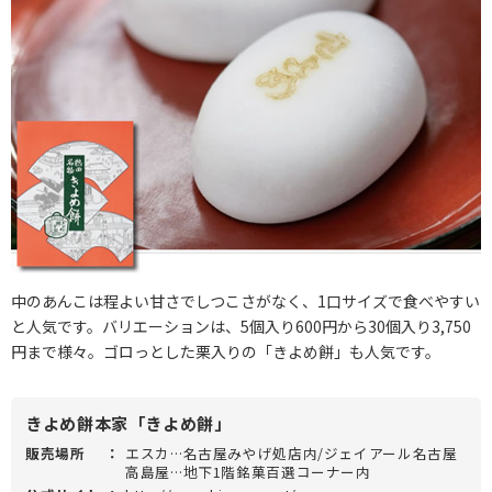
中のあんこは程よい甘さでしつこさがなく、1口サイズで食べやすい
と人気です。バリエーションは、5個入り600円から30個入り3,750
円まで様々。ゴロっとした栗入りの「きよめ餅」も人気です。
きよめ餅本家「きよめ餅」
販売場所
：
エスカ…名古屋みやげ処店内/ジェイアール名古屋
高島屋…地下1階銘菓百選コーナー内