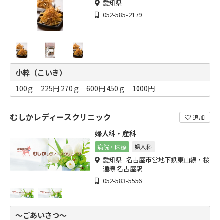
愛知県
052-585-2179
小粋（こいき）
100ｇ 225円 270ｇ 600円 450ｇ 1000円
むしかレディースクリニック
追加
婦人科・産科
病院・医療
婦人科
愛知県 名古屋市営地下鉄東山線・桜
通線 名古屋駅
052-583-5556
～ごあいさつ～