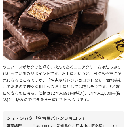
ウエハースがサクッと軽く、挟んであるココアクリームはたっぷり
はいっているのがポイントです。お土産というと、日持ちや重さが
気になるところですが、「名古屋バトンショコラ」なら、個包装も
してあるので様々な相手へのお土産として活躍しそうです。約180
日の安心の日持ち。価格は12本入691円(税込)、24本入1,080円(税
込)と手頃なのでバラ撒き土産にもピッタリです。
シェ・シバタ「名古屋バトンショコラ」
販売場所
：
〒450-0002 愛知県名古屋市中村区名駅1-1-5 中