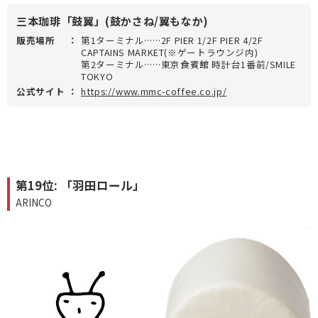
三本珈琲「鼓翼」(鼓かさね/翼もなか)
販売場所
：
第1ターミナル……2F PIER 1/2F PIER 4/2F
CAPTAINS MARKET(※ゲートラウンジ内)
第2ターミナル……東京食賓館 時計台1番前/SMILE
TOKYO
公式サイト
：
https://www.mmc-coffee.co.jp/
第19位: 「羽田ロール」
ARINCO