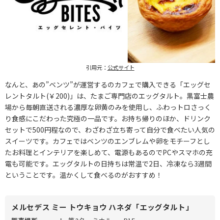
引用元：
公式サイト
なんと、あの”ベンツ”が運営するのカフェで購入できる「エッグセ
レントタルト(￥200)」は、たまご専門店のエッグタルト。黒富士農
場から毎朝直送される濃厚な卵黄のみを使用し、ふわっトロさっく
り食感にこだわった究極の一品です。お持ち帰りのほか、ドリンク
セットで500円程なので、わざわざ立ち寄って自分で食べたい人気の
スイーツです。カフェではベンツのエンブレムや卵をモチーフとし
たお料理とインテリアを楽しめて、電源もあるのでPCやスマホの充
電も可能です。エッグタルトの日持ちは常温で2日、冷凍なら3週間
ということです。温かくして食べるのがおすすめ！
メルセデス ミー トウキョウ ハネダ「エッグタルト」