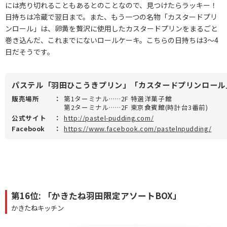
には売り切れることもあるとのことなので、見つけたらラッキー！
日持ちは冷蔵で翌日まで。また、もう一つの名物「カスタードプリ
ンロール」は、卵黄を贅沢に使用したカスタードプリンをまるごと
巻き込んだ、これまでにないロールケーキ。こちらの日持ちは3～4
日だそうです。
パステル「羽田ひこうきプリン」「カスタードプリンロール
販売場所
：
第1ターミナル……2F 特選洋菓子館
第2ターミナル……2F 東京食賓館(時計台3番前)
公式サイト
：
http://pastel-pudding.com/
Facebook
：
https://www.facebook.com/pastelnpudding/
第16位: 「かきたね羽田限定アソートBOX」
かきたねキッチン