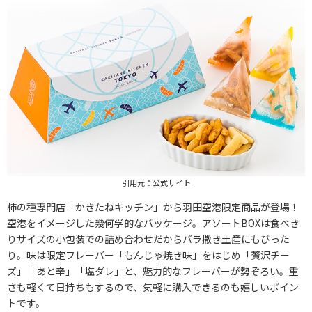
引用元：
公式サイト
柿の種専門店「かきたねキッチン」から羽田空港限定商品が登場！
空港をイメージした幾何学的なパッケージ。アソートBOXは食べき
りサイズの小包装での詰め合わせだからバラ撒き土産にもぴった
り。味は限定フレーバー「もんじゃ焼き味」をはじめ「贅沢チー
ズ」「あと辛」「塩ダレ」と、魅力的なフレーバーが勢ぞろい。重
さも軽くて日持ちもするので、気軽に購入できるのも嬉しいポイン
トです。