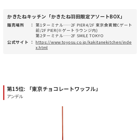
かきたねキッチン「かきたね羽田限定アソートBOX」
販売場所
：
第1ターミナル……2F PIER4/2F 東京食賓館Cゲート
前/2F PIER(※ゲートラウンジ内)
第2ターミナル……2F SMILE TOKYO
公式サイト
：
https://www.toyosu.co.jp/kakitanekitchen/inde
x.html
第15位: 「東京チョコレートワッフル」
アンデル