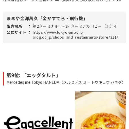
まめや金澤萬久「金かすてら・飛行機」
販売場所
：
第2ターミナル……2F ターミナルロビー（北）4
公式サイト
：
https://www.tokyo-airport-
bldg.co.jp/shops_and_restaurants/store/211/
第9位: 「エッグタルト」
Mercedes me Tokyo HANEDA（メルセデス ミー トウキョウ ハネダ）