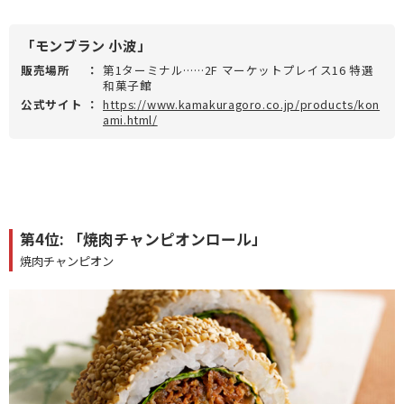
「モンブラン 小波」
販売場所
：
第1ターミナル……2F マーケットプレイス16 特選
和菓子館
公式サイト
：
https://www.kamakuragoro.co.jp/products/kon
ami.html/
第4位: 「焼肉チャンピオンロール」
焼肉チャンピオン