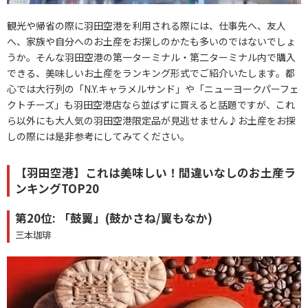
観光や帰省の際に羽田空港を利用される際には、仕事先へ、友人
へ、家族や自分へのお土産をお探しのかたも多いのではないでしょ
うか。そんな羽田空港の第一ターミナル・第二ターミナル内で購入
できる、美味しいお土産をランキング形式でご紹介いたします。都
心では大行列の「N.Y.キャラメルサンド」や「ニューヨークパーフェ
クトチーズ」も羽田空港店なら並ばずに買えると話題ですが、これ
ら以外にも大人気の羽田空港限定品が見逃せません♪お土産をお探
しの際には是非参考にしてみてください。
【羽田空港】これは美味しい！間違いなしのお土産ラ
ンキングTOP20
第20位: 「鼓翼」(鼓かさね/翼もなか)
三本珈琲