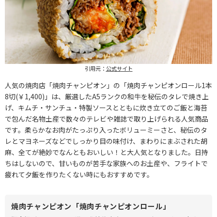
引用元：
公式サイト
人気の焼肉店「焼肉チャンピオン」の「焼肉チャンピオンロール1本
8切(￥1,400)」は、厳選したA5ランクの和牛を秘伝のタレで焼き上
げ、キムチ・サンチュ・特製ソースとともに炊き立てのご飯と海苔
で包んだ名物土産で数々のテレビや雑誌で取り上げられる人気商品
です。柔らかなお肉がたっぷり入ったボリューミーさと、秘伝のタ
レとマヨネーズなどでしっかり目の味付け、まわりにまぶされた胡
麻、全てが絶妙でなんともおいしい！と大人気となりました。日持
ちはしないので、甘いものが苦手な家族へのお土産や、フライトで
疲れて夕飯を作りたくない時にもおすすめです。
焼肉チャンピオン「焼肉チャンピオンロール」