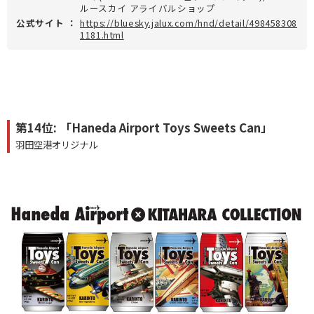
ルースカイ アライバルショップ
公式サイト
：
https://bluesky.jalux.com/hnd/detail/498458308
1181.html
第14位: 「Haneda Airport Toys Sweets Can」
羽田空港オリジナル