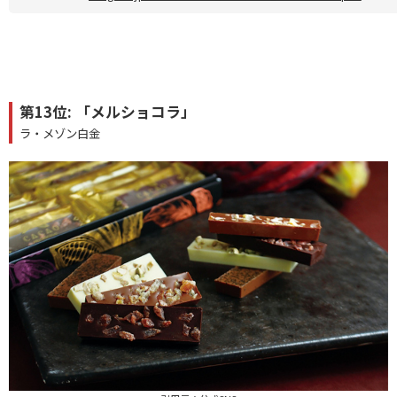
第13位: 「メルショコラ」
ラ・メゾン白金