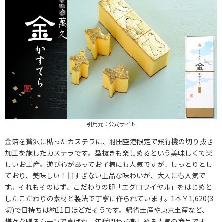
引用元：
公式サイト
金箔を贅沢に貼ったカステラに、羽田空港限定で飛行機の切り抜き
加工を施したカステラです。型抜きも楽しめるという美味しくて楽
しいお土産。遊び心があってお子様にも人気ですが、しっとりとし
ており、美味しい！甘すぎない上品な味わいが、大人にも人気で
す。それもそのはず、こだわりの卵「エグロワイヤル」をはじめと
したこだわりの素材と製法で丁寧に作られています。1本￥1,620(3
切)で日持ちは約11日ほどだそうです。帰省土産や東京土産など、
様々な贈るシーンで喜ばれ、年代問わず楽しめる人気の商品です。