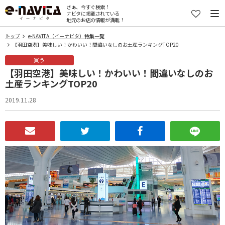
さぁ、今すぐ検索！
ナビタに掲載されている
地元のお店の情報が満載！
トップ
e-NAVITA（イーナビタ）特集一覧
【羽田空港】美味しい！かわいい！間違いなしのお土産ランキングTOP20
買う
【羽田空港】美味しい！かわいい！間違いなしのお
土産ランキングTOP20
2019.11.28