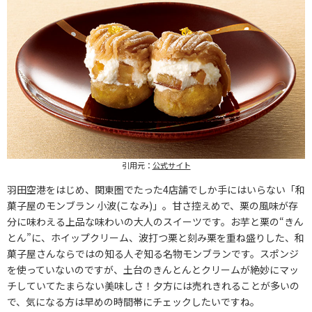
引用元：
公式サイト
羽田空港をはじめ、関東圏でたった4店舗でしか手にはいらない「和
菓子屋のモンブラン 小波(こなみ)」。甘さ控えめで、栗の風味が存
分に味わえる上品な味わいの大人のスイーツです。お芋と栗の“きん
とん”に、ホイップクリーム、波打つ栗と刻み栗を重ね盛りした、和
菓子屋さんならではの知る人ぞ知る名物モンブランです。スポンジ
を使っていないのですが、土台のきんとんとクリームが絶妙にマッ
チしていてたまらない美味しさ！夕方には売れきれることが多いの
で、気になる方は早めの時間帯にチェックしたいですね。