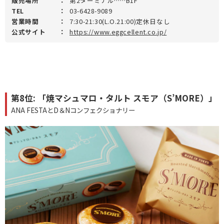
販売場所
：
第2ターミナル……B1F
TEL
：
03-6428-9089
営業時間
：
7:30-21:30(L.O.21:00)定休日なし
公式サイト
：
https://www.eggcellent.co.jp/
第8位: 「焼マシュマロ・タルト スモア（S’MORE）」
ANA FESTAとD＆Nコンフェクショナリー