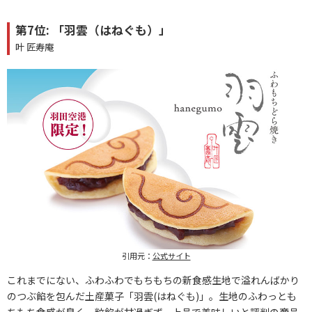
第7位: 「羽雲（はねぐも）」
叶 匠寿庵
引用元：
公式サイト
これまでにない、ふわふわでもちもちの新食感生地で溢れんばかり
のつぶ餡を包んだ土産菓子「羽雲(はねぐも)」。生地のふわっとも
ちもち食感が良く、粒餡が甘過ぎず、上品で美味しいと評判の商品