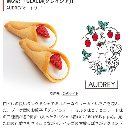
第6位: 「GLACIA(グレイシア)」
AUDREY(オードリー)
引用元：
公式サイト
口どけの良いラングドシャでミルキーなクリームといちごを包ん
だ、ブーケ型のお菓子「グレイシア」。ミルク味とチョコレート味
の二種類が各7個ずつ入ったスペシャル缶(￥2,160)がおすすめ。見
た目の可愛さもさることながら、イチゴの甘酸っぱさがアクセント