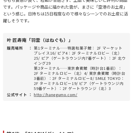
です。パッケージや商品に描かれた雲が、まさに「空港のお土産」
という感じ。日持ちは15日程度なので様々なシーンでのお土産に活
躍しそうです。
叶 匠寿庵「羽雲（はねぐも）」
販売場所
：
第1ターミナル……特選和菓子館： 2F マーケット
プレイス16/ ピア4：2F ターミナルロビー（北）
25/ ピア（ゲートラウンジ内7番ゲート）：2F 北ウ
イング29
第2ターミナル……東京食賓館（時計台1番前）：
2F ターミナルロビー（北）4/ 東京食賓館（時計台
3番前）：2F ターミナルロビー8/ SMILE TOKYO：
2F ターミナルロビー19/ ピア（ゲートラウンジ内
59番ゲート）：2F ゲートラウンジ（北）3
公式サイト
：
http://hanegumo.com/