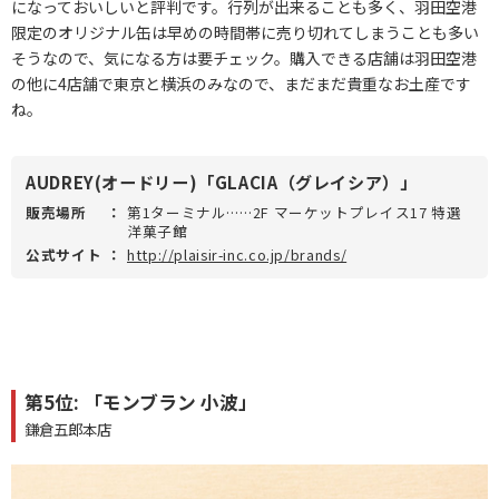
になっておいしいと評判です。行列が出来ることも多く、羽田空港
限定のオリジナル缶は早めの時間帯に売り切れてしまうことも多い
そうなので、気になる方は要チェック。購入できる店舗は羽田空港
の他に4店舗で東京と横浜のみなので、まだまだ貴重なお土産です
ね。
AUDREY(オードリー)「GLACIA（グレイシア）」
販売場所
：
第1ターミナル……2F マーケットプレイス17 特選
洋菓子館
公式サイト
：
http://plaisir-inc.co.jp/brands/
第5位: 「モンブラン 小波」
鎌倉五郎本店