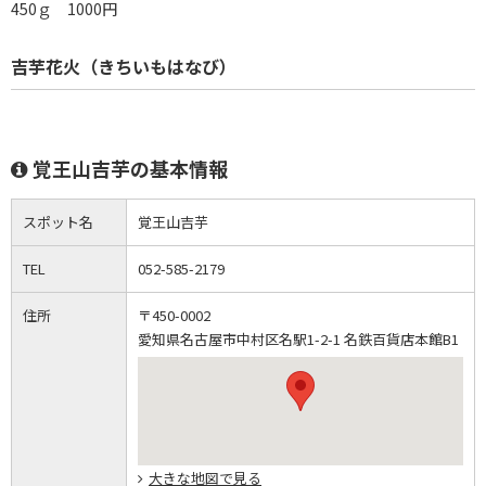
450ｇ 1000円
吉芋花火（きちいもはなび）
覚王山吉芋の基本情報
スポット名
覚王山吉芋
TEL
052-585-2179
住所
〒450-0002
愛知県名古屋市中村区名駅1-2-1 名鉄百貨店本館B1
大きな地図で見る