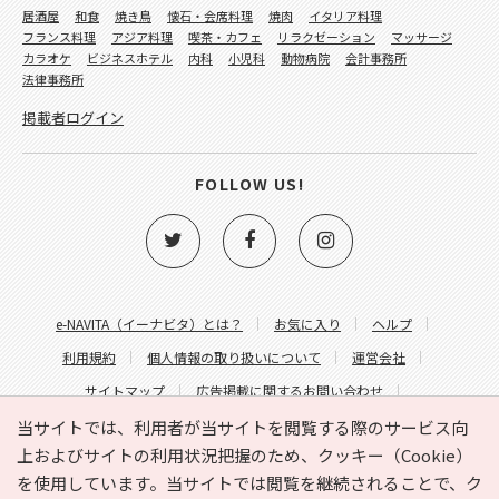
居酒屋
和食
焼き鳥
懐石・会席料理
焼肉
イタリア料理
フランス料理
アジア料理
喫茶・カフェ
リラクゼーション
マッサージ
カラオケ
ビジネスホテル
内科
小児科
動物病院
会計事務所
法律事務所
掲載者ログイン
FOLLOW US!
e-NAVITA（イーナビタ）とは？
お気に入り
ヘルプ
利用規約
個人情報の取り扱いについて
運営会社
サイトマップ
広告掲載に関するお問い合わせ
サイトの内容に関するお問い合わせ
当サイトでは、利用者が当サイトを閲覧する際のサービス向
上およびサイトの利用状況把握のため、クッキー（Cookie）
を使用しています。当サイトでは閲覧を継続されることで、ク