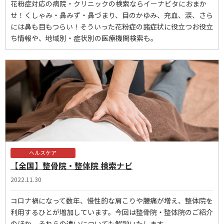
花粉症対応の病院・クリニックの検索ならイーナビタにおまか
せ！くしゃみ・鼻みず・鼻づまり、目のかゆみ、充血、涙、さら
には鼻も目もつらい！そういった花粉症の諸症状に役立つお役立
ち情報や、地域別・症状別の医療機関検索も。
ヘルスケア
【全国】整骨院・整体院 検索ナビ
2022.11.30
コロナ禍になって数年、慢性的な肩こりや腰痛が増え、整体院を
利用するひとが増加しています。今回は整骨院・整体院のご紹介
のほか、それらの違いについても解説いたします。