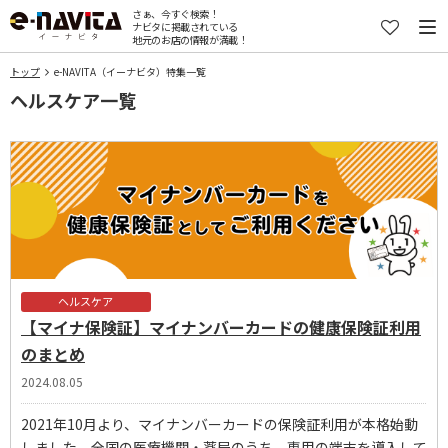
さぁ、今すぐ検索！
ナビタに掲載されている
地元のお店の情報が満載！
トップ
e-NAVITA（イーナビタ）特集一覧
ヘルスケア一覧
ヘルスケア
【マイナ保険証】マイナンバーカードの健康保険証利用
のまとめ
2024.08.05
2021年10月より、マイナンバーカードの保険証利用が本格始動
しました。全国の医療機関・薬局のうち、専用の端末を導入して