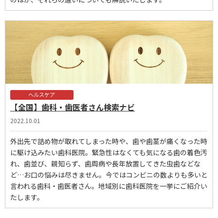
ヘルスケア
【全国】歯科・歯医者さん検索ナビ
2022.10.01
外出先で詰め物が取れてしまった時や、歯や歯茎が痛くなった時
に駆け込みたい歯科医院。緊急性はなくても気になる歯の着色汚
れ、歯並び、親知らず、歯周病や長年放置してきた虫歯などな
ど…お口の悩みは尽きません。今ではコンビニの数よりも多いと
言われる歯科・歯医者さん。地域別に歯科医院を一挙にご紹介い
たします。