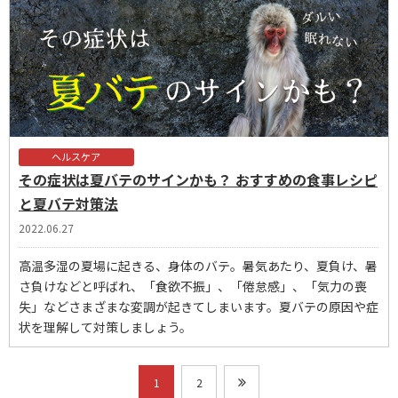
ヘルスケア
その症状は夏バテのサインかも？ おすすめの食事レシピ
と夏バテ対策法
2022.06.27
高温多湿の夏場に起きる、身体のバテ。暑気あたり、夏負け、暑
さ負けなどと呼ばれ、「食欲不振」、「倦怠感」、「気力の喪
失」などさまざまな変調が起きてしまいます。夏バテの原因や症
状を理解して対策しましょう。
1
2