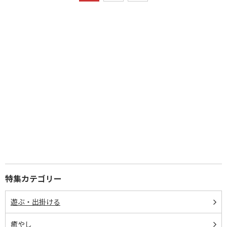
特集カテゴリー
遊ぶ・出掛ける
癒やし