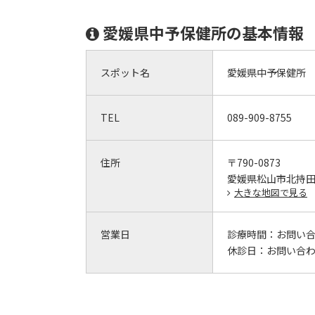
愛媛県中予保健所の基本情報
スポット名
愛媛県中予保健所
TEL
089-909-8755
住所
〒790-0873
愛媛県松山市北持
大きな地図で見る
営業日
診療時間：
お問い
休診日：
お問い合