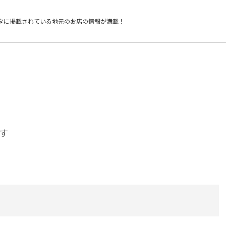
タに掲載されている
地元のお店の情報が満載！
す