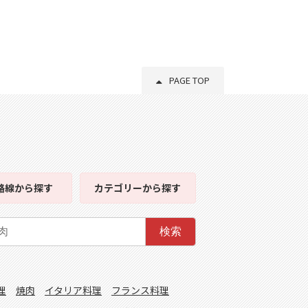
PAGE TOP
路線
から探す
カテゴリー
から探す
検索
理
焼肉
イタリア料理
フランス料理