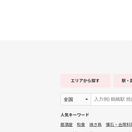
エリア
から探す
駅・
人気キーワード
居酒屋
和食
焼き鳥
懐石・会席料