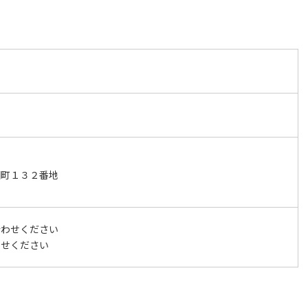
田町１３２番地
合わせください
わせください