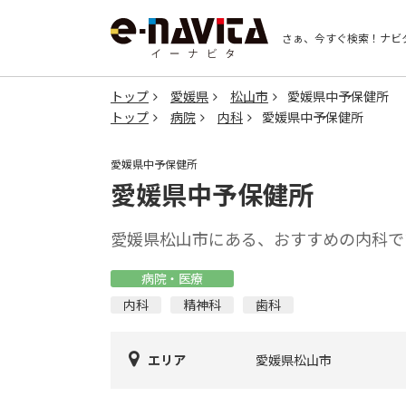
さぁ、今すぐ検索！
ナビ
トップ
愛媛県
松山市
愛媛県中予保健所
トップ
病院
内科
愛媛県中予保健所
愛媛県中予保健所
愛媛県中予保健所
愛媛県松山市にある、おすすめの内科で
病院・医療
内科
精神科
歯科
エリア
愛媛県松山市