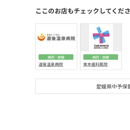
ここのお店もチェックしてくだ
病院・医療
病院・医療
道後温泉病院
束本歯科医院
愛媛県中予保