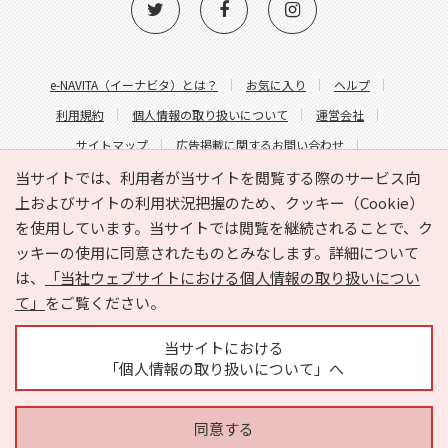
e-NAVITA（イーナビタ）とは？
お気に入り
ヘルプ
利用規約
個人情報の取り扱いについて
運営会社
サイトマップ
広告掲載に関するお問い合わせ
サイトの内容に関するお問い合わせ
当サイトでは、利用者が当サイトを閲覧する際のサービス向
上およびサイトの利用状況把握のため、クッキー（Cookie）
を使用しています。当サイトでは閲覧を継続されることで、ク
ッキーの使用に同意されたものとみなします。詳細について
は、
「当社ウェブサイトにおける個人情報の取り扱いについ
て」
をご覧ください。
Copyright © HYOJITO.Co.,Ltd. All Rights Reserved.
当サイトにおける
「個人情報の取り扱いについて」へ
同意する