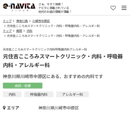
さぁ、今すぐ検索！
ナビタに掲載されている
地元のお店の情報が満載！
トップ
神奈川県
川崎市中原区
元住吉こころみスマートクリニック・内科・呼吸器内科・アレルギー科
トップ
病院
内科
元住吉こころみスマートクリニック・内科・呼吸器内科・アレルギー科
元住吉こころみスマートクリニック内科呼吸器内科アレルギー科
元住吉こころみスマートクリニック・内科・呼吸器
内科・アレルギー科
神奈川県川崎市中原区にある、おすすめの内科です
病院・医療
内科
呼吸器内科
アレルギー科
エリア
神奈川県川崎市中原区