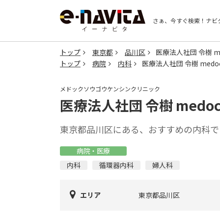
さぁ、今すぐ検索！
ナビ
トップ
東京都
品川区
医療法人社団 令樹 m
トップ
病院
内科
医療法人社団 令樹 med
メドックソウゴウケンシンクリニック
医療法人社団 令樹 medo
東京都品川区にある、おすすめの内科で
病院・医療
内科
循環器内科
婦人科
エリア
東京都品川区