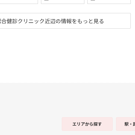
k 総合健診クリニック近辺の情報をもっと見る
エリア
から探す
駅・