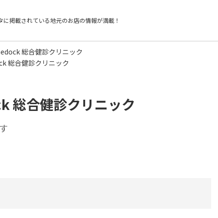
タに掲載されている
地元のお店の情報が満載！
edock 総合健診クリニック
ock 総合健診クリニック
ck 総合健診クリニック
す