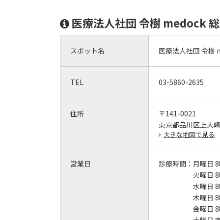
医療法人社団 令樹 medoc
スポット名
医療法人社団 令樹 
TEL
03-5860-2635
住所
〒141-0021
東京都品川区上大
大きな地図で見る
営業日
診療時間：
月曜日 8
火曜日 8
水曜日 8
木曜日 8
金曜日 8