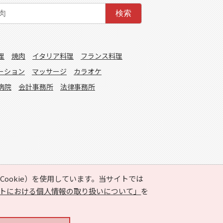
検索
理
焼肉
イタリア料理
フランス料理
ーション
マッサージ
カラオケ
病院
会計事務所
法律事務所
ookie）を使用しています。当サイトでは
トにおける個人情報の取り扱いについて」
を