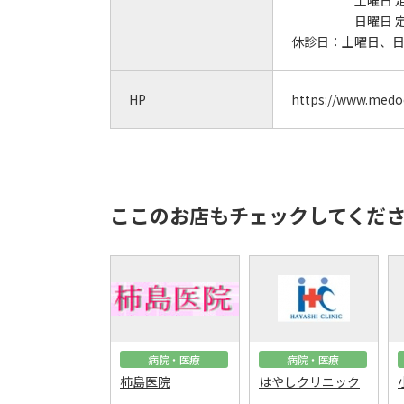
土曜日 
日曜日 
休診日：
土曜日、
HP
https://www.medoc
ここのお店もチェックしてくだ
病院・医療
病院・医療
柿島医院
はやしクリニック