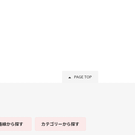
PAGE TOP
路線
から探す
カテゴリー
から探す