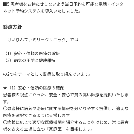
■5.患者様をお待たせしないよう当日予約も可能な電話・インター
ネット予約システムを導入いたしました。
診療方針
「けいひんファミリークリニック」では
（1）安心・信頼の医療の確保
（2）病気の予防と健康維持
の2つをテーマとして診療に取り組んでいます。
★（1）安心・信頼の医療の確保
患者様の視点に立った、安全・安心で質の高い医療を提供いたしま
す。
〇患者様に病気や治療に関する情報を分かりやすく提供し、適切な
医療を選択できるように支援します。
〇病状に応じて適切な医療機関を紹介することをはじめ、常に患者
様を支える立場に立つ「家庭医」を目指します。