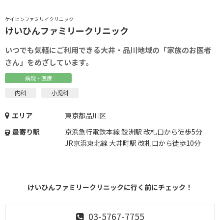
ケイヒンファミリイクリニック
けいひんファミリークリニック
いつでも気軽にご利用できる大井・品川地域の「家族のお医者
さん」をめざしています。
病院・医療
内科
小児科
エリア
東京都品川区
最寄り駅
京浜急行電鉄本線 鮫洲駅 改札口から徒歩5分
JR京浜東北線 大井町駅 改札口から徒歩10分
けいひんファミリークリニックに行く前にチェック！
03-5767-7755