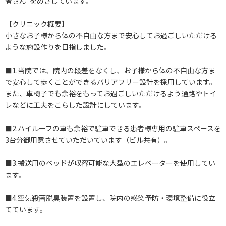
者さん”をめざしています。
【クリニック概要】
小さなお子様から体の不自由な方まで安心してお過ごしいただける
ような施設作りを目指しました。
■1.当院では、院内の段差をなくし、お子様から体の不自由な方ま
で安心して歩くことができるバリアフリー設計を採用しています。
また、車椅子でも余裕をもってお過ごしいただけるよう通路やトイ
レなどに工夫をこらした設計にしています。
■2.ハイルーフの車も余裕で駐車できる患者様専用の駐車スペースを
3台分御用意させていただいています（ビル共有）。
■3.搬送用のベッドが収容可能な大型のエレベーターを使用してい
ます。
■4.空気殺菌脱臭装置を設置し、院内の感染予防・環境整備に役立
てています。