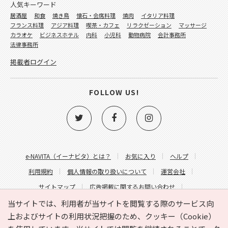
人気キーワード
居酒屋
和食
焼き鳥
懐石・会席料理
焼肉
イタリア料理
フランス料理
アジア料理
喫茶・カフェ
リラクゼーション
マッサージ
カラオケ
ビジネスホテル
内科
小児科
動物病院
会計事務所
法律事務所
掲載者ログイン
FOLLOW US!
e-NAVITA（イーナビタ）とは？
お気に入り
ヘルプ
利用規約
個人情報の取り扱いについて
運営会社
サイトマップ
広告掲載に関するお問い合わせ
サイトの内容に関するお問い合わせ
当サイトでは、利用者が当サイトを閲覧する際のサービス向
上およびサイトの利用状況把握のため、クッキー（Cookie）