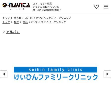
さぁ、今すぐ検索！
ナビタに掲載されている
地元のお店の情報が満載！
トップ
東京都
品川区
けいひんファミリークリニック
トップ
病院
内科
けいひんファミリークリニック
アルバム