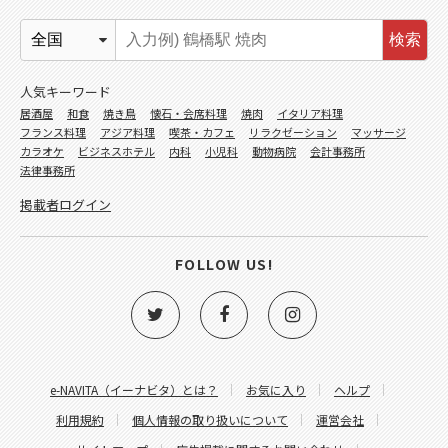
検索
人気キーワード
居酒屋
和食
焼き鳥
懐石・会席料理
焼肉
イタリア料理
フランス料理
アジア料理
喫茶・カフェ
リラクゼーション
マッサージ
カラオケ
ビジネスホテル
内科
小児科
動物病院
会計事務所
法律事務所
掲載者ログイン
FOLLOW US!
e-NAVITA（イーナビタ）とは？
お気に入り
ヘルプ
利用規約
個人情報の取り扱いについて
運営会社