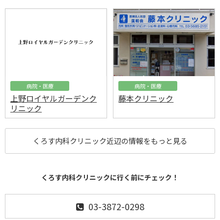
病院・医療
病院・医療
上野ロイヤルガーデンク
藤本クリニック
リニック
くろす内科クリニック近辺の情報をもっと見る
くろす内科クリニックに行く前にチェック！
03-3872-0298