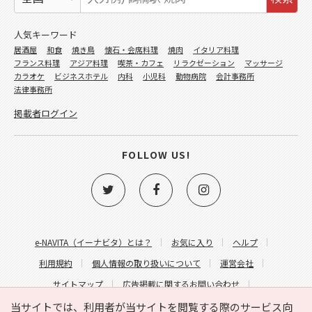
人気キーワード
居酒屋
和食
焼き鳥
懐石・会席料理
焼肉
イタリア料理
フランス料理
アジア料理
喫茶・カフェ
リラクゼーション
マッサージ
カラオケ
ビジネスホテル
内科
小児科
動物病院
会計事務所
法律事務所
掲載者ログイン
FOLLOW US!
e-NAVITA（イーナビタ）とは？
お気に入り
ヘルプ
利用規約
個人情報の取り扱いについて
運営会社
サイトマップ
広告掲載に関するお問い合わせ
サイトの内容に関するお問い合わせ
当サイトでは、利用者が当サイトを閲覧する際のサービス向