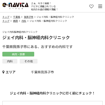
さぁ、今すぐ検索！
ナビタに掲載されている
地元のお店の情報が満載！
トップ
千葉県
我孫子市
ジェイ内科・脳神経内科クリニック
トップ
病院
内科
ジェイ内科・脳神経内科クリニック
ジェイ内科脳神経内科クリニック
ジェイ内科・脳神経内科クリニック
千葉県我孫子市にある、おすすめの内科です
病院・医療
内科
その他
エリア
千葉県我孫子市
ジェイ内科・脳神経内科クリニックに行く前にチェック！