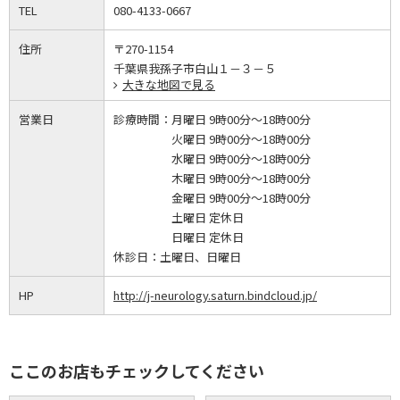
TEL
080-4133-0667
住所
〒270-1154
千葉県我孫子市白山１－３－５
大きな地図で見る
営業日
診療時間：
月曜日 9時00分～18時00分
火曜日 9時00分～18時00分
水曜日 9時00分～18時00分
木曜日 9時00分～18時00分
金曜日 9時00分～18時00分
土曜日 定休日
日曜日 定休日
休診日：
土曜日、日曜日
HP
http://j-neurology.saturn.bindcloud.jp/
ここのお店もチェックしてください