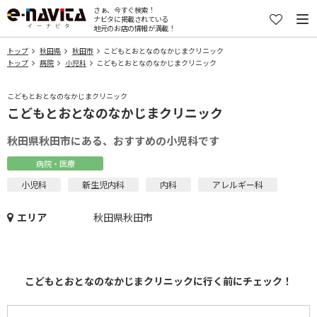
さぁ、今すぐ検索！
ナビタに掲載されている
地元のお店の情報が満載！
トップ
秋田県
秋田市
こどもとおとなのなかじまクリニック
トップ
病院
小児科
こどもとおとなのなかじまクリニック
こどもとおとなのなかじまクリニック
こどもとおとなのなかじまクリニック
秋田県秋田市にある、おすすめの小児科です
病院・医療
小児科
新生児内科
内科
アレルギー科
エリア
秋田県秋田市
こどもとおとなのなかじまクリニックに行く前にチェック！