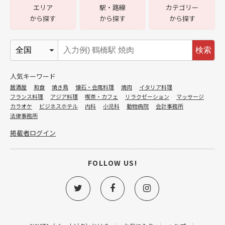
エリア
駅・路線
カテゴリー
から探す
から探す
から探す
検索
人気キーワード
居酒屋
和食
焼き鳥
懐石・会席料理
焼肉
イタリア料理
フランス料理
アジア料理
喫茶・カフェ
リラクゼーション
マッサージ
カラオケ
ビジネスホテル
内科
小児科
動物病院
会計事務所
法律事務所
掲載者ログイン
FOLLOW US!