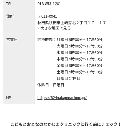
TEL
018-853-1201
住所
〒011-0941
秋田県秋田市土崎港北２丁目１７－１７
大きな地図で見る
営業日
診療時間：
月曜日 9時00分～17時30分
火曜日 9時00分～17時30分
水曜日 9時00分～17時30分
木曜日 9時00分～12時30分
金曜日 9時00分～17時30分
土曜日 9時00分～12時30分
日曜日 定休日
休診日：
日曜日
HP
https://824nakajimaclinic.jp/
こどもとおとなのなかじまクリニックに行く前にチェック！