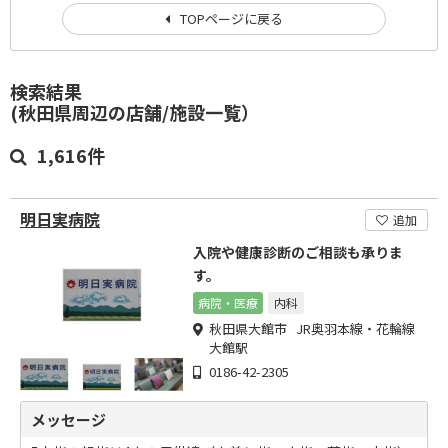
TOPページに戻る
検索結果
(秋田県周辺の店舗/施設一覧）
1,616件
明日実病院
追加
入院や健康診断のご相談も承りま
す。
病院・医療
内科
秋田県大館市 JR奥羽本線・花輪線
大館駅
0186-42-2305
メッセージ