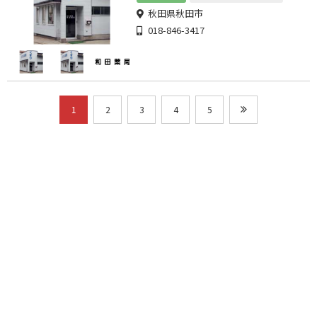
秋田県秋田市
018-846-3417
1
2
3
4
5