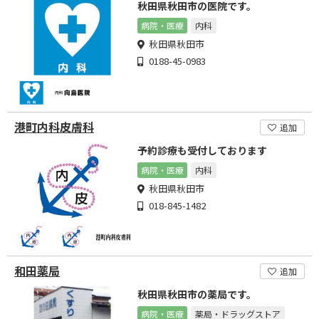
秋田県秋田市の医院です。
病院・医療
内科
秋田県秋田市
0188-45-0983
港町内科皮膚科
追加
予約診療も受付しております
病院・医療
内科
秋田県秋田市
018-845-1482
和田薬局
追加
秋田県秋田市の薬局です。
病院・医療
薬局・ドラッグストア