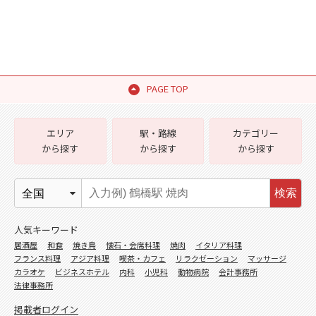
PAGE TOP
エリア
駅・路線
カテゴリー
から探す
から探す
から探す
検索
人気キーワード
居酒屋
和食
焼き鳥
懐石・会席料理
焼肉
イタリア料理
フランス料理
アジア料理
喫茶・カフェ
リラクゼーション
マッサージ
カラオケ
ビジネスホテル
内科
小児科
動物病院
会計事務所
法律事務所
掲載者ログイン