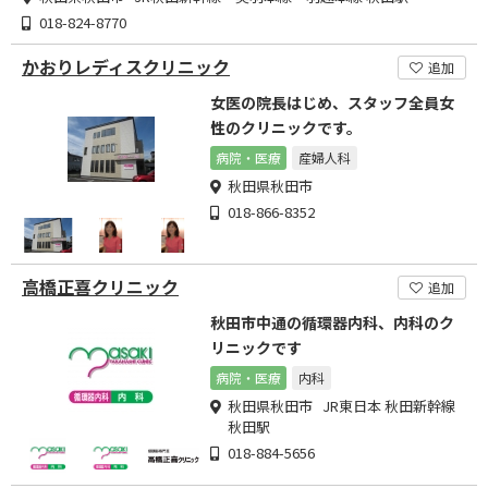
018-824-8770
かおりレディスクリニック
追加
女医の院長はじめ、スタッフ全員女
性のクリニックです。
病院・医療
産婦人科
秋田県秋田市
018-866-8352
高橋正喜クリニック
追加
秋田市中通の循環器内科、内科のク
リニックです
病院・医療
内科
秋田県秋田市 JR東日本 秋田新幹線
秋田駅
018-884-5656