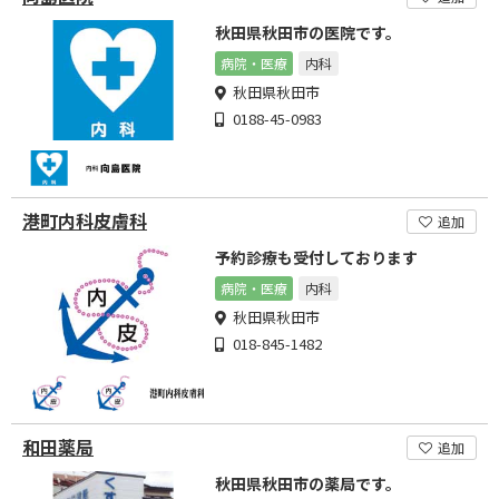
秋田県秋田市の医院です。
病院・医療
内科
秋田県秋田市
0188-45-0983
港町内科皮膚科
追加
予約診療も受付しております
病院・医療
内科
秋田県秋田市
018-845-1482
和田薬局
追加
秋田県秋田市の薬局です。