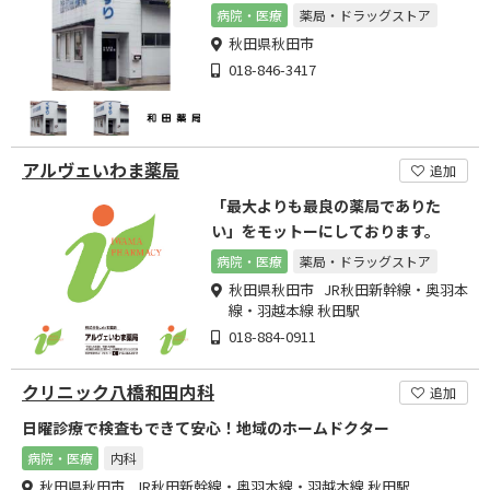
病院・医療
薬局・ドラッグストア
秋田県秋田市
018-846-3417
アルヴェいわま薬局
追加
「最大よりも最良の薬局でありた
い」をモットーにしております。
病院・医療
薬局・ドラッグストア
秋田県秋田市 JR秋田新幹線・奥羽本
線・羽越本線 秋田駅
018-884-0911
クリニック八橋和田内科
追加
日曜診療で検査もできて安心！地域のホームドクター
病院・医療
内科
秋田県秋田市 JR秋田新幹線・奥羽本線・羽越本線 秋田駅