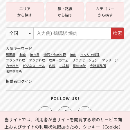
エリア
駅・路線
カテゴリー
から探す
から探す
から探す
検索
人気キーワード
居酒屋
和食
焼き鳥
懐石・会席料理
焼肉
イタリア料理
フランス料理
アジア料理
喫茶・カフェ
リラクゼーション
マッサージ
カラオケ
ビジネスホテル
内科
小児科
動物病院
会計事務所
法律事務所
掲載者ログイン
FOLLOW US!
当サイトでは、利用者が当サイトを閲覧する際のサービス向
上およびサイトの利用状況把握のため、クッキー（Cookie）