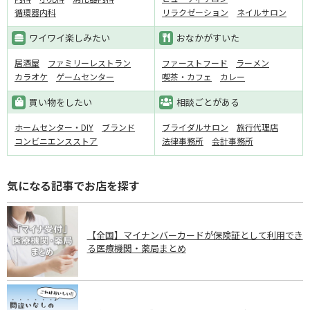
循環器内科
リラクゼーション
ネイルサロン
ワイワイ楽しみたい
おなかがすいた
居酒屋
ファミリーレストラン
ファーストフード
ラーメン
カラオケ
ゲームセンター
喫茶・カフェ
カレー
買い物をしたい
相談ごとがある
ホームセンター・DIY
ブランド
ブライダルサロン
旅行代理店
コンビニエンスストア
法律事務所
会計事務所
気になる記事でお店を探す
【全国】マイナンバーカードが保険証として利用でき
る医療機関・薬局まとめ