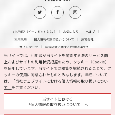
e-NAVITA（イーナビタ）とは？
お気に入り
ヘルプ
利用規約
個人情報の取り扱いについて
運営会社
サイトマップ
広告掲載に関するお問い合わせ
サイトの内容に関するお問い合わせ
当サイトでは、利用者が当サイトを閲覧する際のサービス向
上およびサイトの利用状況把握のため、クッキー（Cookie）
を使用しています。当サイトでは閲覧を継続されることで、ク
ッキーの使用に同意されたものとみなします。詳細について
は、
「当社ウェブサイトにおける個人情報の取り扱いについ
て」
をご覧ください。
Copyright © HYOJITO.Co.,Ltd. All Rights Reserved.
当サイトにおける
「個人情報の取り扱いについて」へ