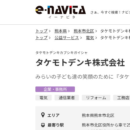
さぁ、今すぐ検索！
ナビ
トップ
熊本県
熊本市北区
タケモトデンキ
トップ
公益サービス
電気
タケモトデンキ
タケモトデンキカブシキガイシャ
タケモトデンキ株式会社
みらいの子ども達の笑顔のために『タケ
企業・事務所
電気
通信業者
リフォーム
工務店
エリア
熊本県熊本市北区
最寄り駅
熊本市北区役所から車で2