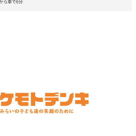
 から車で6分