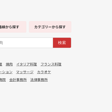
路線
から探す
カテゴリー
から探す
検索
理
焼肉
イタリア料理
フランス料理
ーション
マッサージ
カラオケ
病院
会計事務所
法律事務所