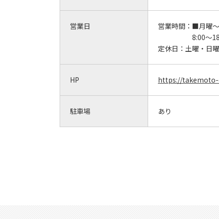
営業日
営業時間：
■月曜
8:00～18
定休日：
土曜・日
HP
https://takemoto-d
駐車場
あり