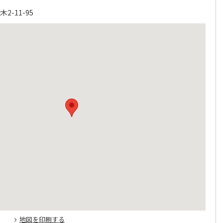
-11-95
地図を印刷する