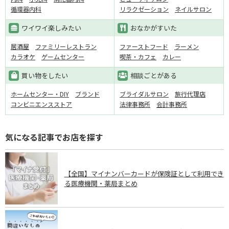
循環器内科
リラクゼーション
ネイルサロン
ワイワイ楽しみたい
おなかがすいた
居酒屋
ファミリーレストラン
ファーストフード
ラーメン
カラオケ
ゲームセンター
喫茶・カフェ
カレー
買い物をしたい
相談ごとがある
ホームセンター・DIY
ブランド
ブライダルサロン
旅行代理店
コンビニエンスストア
法律事務所
会計事務所
気になる記事でお店を探す
【全国】マイナンバーカードが保険証として利用でき
る医療機関・薬局まとめ