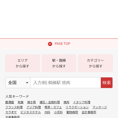
PAGE TOP
エリア
駅・路線
カテゴリー
から探す
から探す
から探す
検索
人気キーワード
居酒屋
和食
焼き鳥
懐石・会席料理
焼肉
イタリア料理
フランス料理
アジア料理
喫茶・カフェ
リラクゼーション
マッサージ
カラオケ
ビジネスホテル
内科
小児科
動物病院
会計事務所
法律事務所