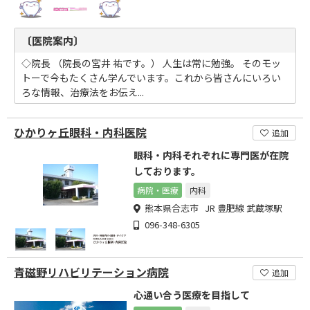
〔医院案内〕
◇院長 （院長の宮井 祐です。） 人生は常に勉強。 そのモッ
トーで今もたくさん学んでいます。これから皆さんにいろい
ろな情報、治療法をお伝え...
ひかりヶ丘眼科・内科医院
追加
眼科・内科それぞれに専門医が在院
しております。
病院・医療
内科
熊本県合志市 JR 豊肥線 武蔵塚駅
096-348-6305
青磁野リハビリテーション病院
追加
心通い合う医療を目指して