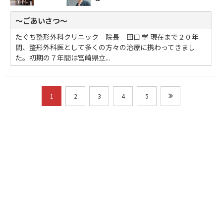
～ごあいさつ～
たぐち整形外科クリニック 院長 田口 学 現在まで２０年
間、整形外科医として多くの方々の治療に携わってきまし
た。初期の７年間は宮崎県立...
1
2
3
4
5