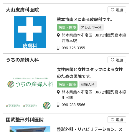
大山皮膚科医院
追加
熊本市南区にある皮膚科です。
病院・医療
アレルギー科
熊本県熊本市南区 JR九州鹿児島本線
西熊本駅
096-326-3355
うちの産婦人科
追加
女性医師と女性スタッフによる女性
のための医院です。
病院・医療
産婦人科
熊本県熊本市南区 JR九州鹿児島本線
川尻駅
096-288-5566
國武整形外科医院
追加
整形外科・リハビリテーション、ス