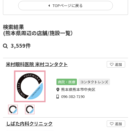
TOPページに戻る
検索結果
(熊本県周辺の店舗/施設一覧）
3,559件
米村眼科医院 米村コンタクト
追加
病院・医療
コンタクトレンズ
熊本県熊本市中央区
096-382-7190
しばた内科クリニック
追加