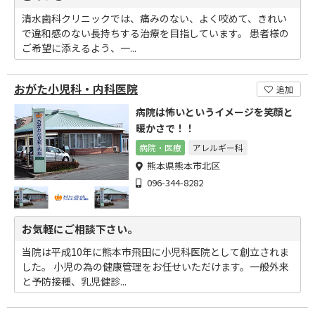
清水歯科クリニックでは、痛みのない、よく咬めて、きれい
で違和感のない長持ちする治療を目指しています。 患者様の
ご希望に添えるよう、一...
おがた小児科・内科医院
追加
病院は怖いというイメージを笑顔と
暖かさで！！
病院・医療
アレルギー科
熊本県熊本市北区
096-344-8282
お気軽にご相談下さい。
当院は平成10年に熊本市飛田に小児科医院として創立されま
した。 小児の為の健康管理をお任せいただけます。一般外来
と予防接種、乳児健診...