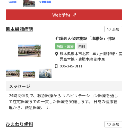
Web予約
熊本機能病院
追加
介護老人保健施設「清雅苑」併設
病院・医療
内科
熊本県熊本市北区 JR九州新幹線・鹿
児島本線・豊肥本線 熊本駅
096-345-8111
メッセージ
24時間体制で、救急医療から リハビリテーション医療を通し
て在宅医療までの一貫した医療を実施します。 日常の健康管
理から、救急医療、リ...
ひまわり歯科
追加