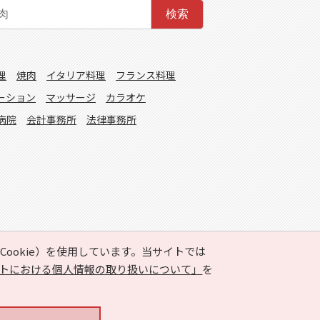
検索
理
焼肉
イタリア料理
フランス料理
ーション
マッサージ
カラオケ
病院
会計事務所
法律事務所
ookie）を使用しています。当サイトでは
トにおける個人情報の取り扱いについて」
を