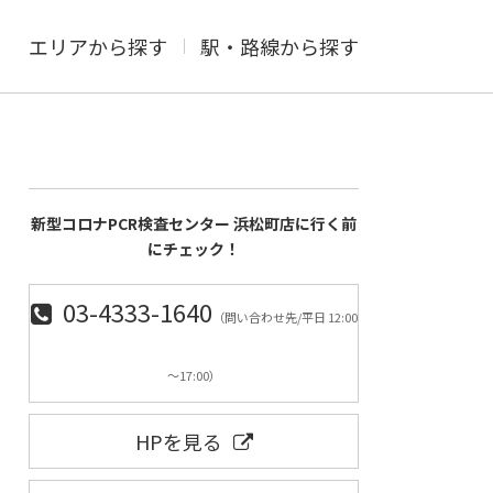
エリアから探す
駅・路線から探す
新型コロナPCR検査センター 浜松町店に行く前
にチェック！
03-4333-1640
（問い合わせ先/平日 12:00
～17:00）
HPを見る