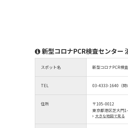
新型コロナPCR検査センター
スポット名
新型コロナPCR検
TEL
03-4333-1640（
住所
〒105-0012
東京都港区芝大門1-1
大きな地図で見る