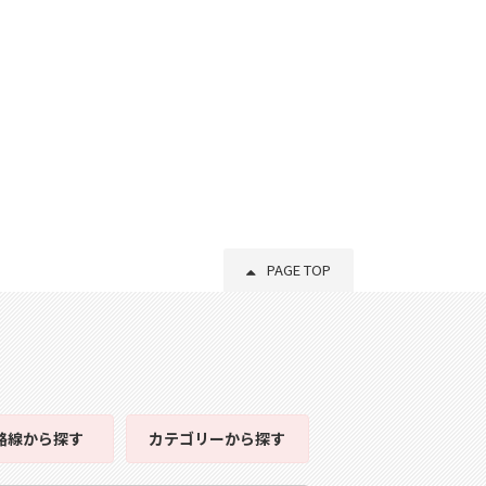
PAGE TOP
路線
から探す
カテゴリー
から探す