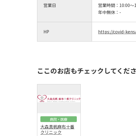
営業日
営業時間：
10:00～1
年中無休：
-
HP
https://covid-ken
ここのお店もチェックしてくだ
病院・医療
大森真帆麻布十番
クリニック