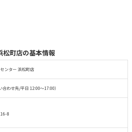
 浜松町店の基本情報
査センター 浜松町店
問い合わせ先/平日 12:00～17:00）
6-8