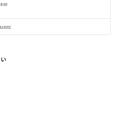
8:00
sa.com/
さい