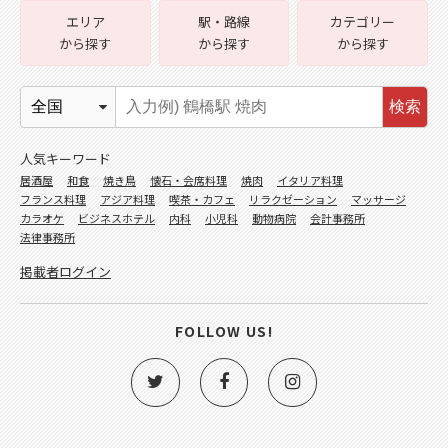
エリア
駅・路線
カテゴリー
から探す
から探す
から探す
検索
人気キーワード
居酒屋
和食
焼き鳥
懐石・会席料理
焼肉
イタリア料理
フランス料理
アジア料理
喫茶・カフェ
リラクゼーション
マッサージ
カラオケ
ビジネスホテル
内科
小児科
動物病院
会計事務所
法律事務所
掲載者ログイン
FOLLOW US!