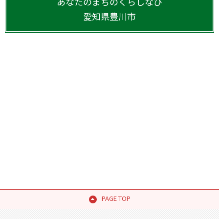
あなたのまちのくらしなび
愛知県
豊川市
PAGE TOP