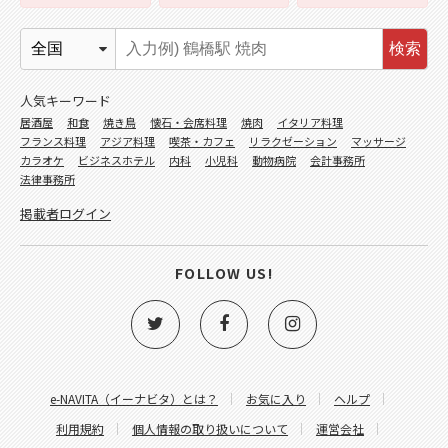
検索
人気キーワード
居酒屋
和食
焼き鳥
懐石・会席料理
焼肉
イタリア料理
フランス料理
アジア料理
喫茶・カフェ
リラクゼーション
マッサージ
カラオケ
ビジネスホテル
内科
小児科
動物病院
会計事務所
法律事務所
掲載者ログイン
FOLLOW US!
e-NAVITA（イーナビタ）とは？
お気に入り
ヘルプ
利用規約
個人情報の取り扱いについて
運営会社