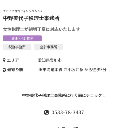
ナカノミヨコゼイリシジムショ
中野美代子税理士事務所
女性税理士が親切丁寧に対応いたします
法律・会計関連
税務事務所
会計事務所
エリア
愛知県豊川市
最寄り駅
JR東海道本線 西小坂井駅 から徒歩3分
中野美代子税理士事務所に行く前にチェック！
0533-78-3437