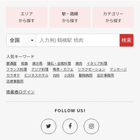
エリア
駅・路線
カテゴリー
から探す
から探す
から探す
検索
人気キーワード
居酒屋
和食
焼き鳥
懐石・会席料理
焼肉
イタリア料理
フランス料理
アジア料理
喫茶・カフェ
リラクゼーション
マッサージ
カラオケ
ビジネスホテル
内科
小児科
動物病院
会計事務所
法律事務所
掲載者ログイン
FOLLOW US!