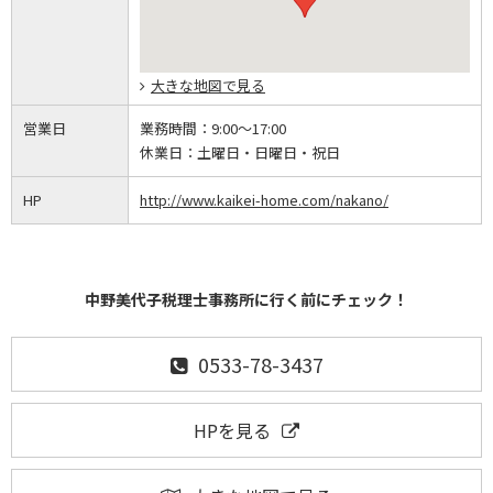
大きな地図で見る
営業日
業務時間：
9:00～17:00
休業日：
土曜日・日曜日・祝日
HP
http://www.kaikei-home.com/nakano/
中野美代子税理士事務所に行く前にチェック！
0533-78-3437
HPを見る