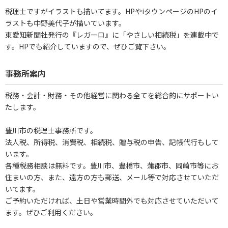
税理士ですがイラストも描いてます。HPやiタウンページのHPのイ
ラストも中野美代子が描いています。
東愛知新聞社発行の『レガーロ』に「やさしい相続税」を連載中で
す。HPでも紹介していますので、ぜひご覧下さい。
事務所案内
税務・会計・財務・その他経営に関わる全てを総合的にサポートい
たします。
豊川市の税理士事務所です。
法人税、所得税、消費税、相続税、贈与税の申告、記帳代行もして
います。
各種税務相談は無料です。豊川市、豊橋市、蒲郡市、岡崎市等にお
住まいの方、また、遠方の方も郵送、メール等で対応させていただ
いてます。
ご予約いただければ、土日や営業時間外でも対応させていただいて
ます。ぜひご利用ください。