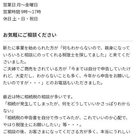
営業日 月～金曜日
営業時間 9時～17時
休日 土・日・祝日
お気軽にご相談ください
新たに事業を始められた方が「何もわからないので、親身になって
いろいろと相談にのってくれる税理士を探してました」と来てくだ
さいました。
ご夫婦でご商売をされている方が「今までは自分で申告していたけ
れど、大変だし、わからないことも多く、今年から申告をお願いし
たいのですが・・・」とのお電話もいただきました。
最近は特に相続税の相談が多いです。
「相続が発生してしまったが、何をどうしていいかさっぱりわから
ない」
「相続税の申告書を自分で作ってみたが、これでいいのか心配で、
やはり税理士にお願いしたい」等・・・。
ご相談の後、お客さまになってくださる方が多く、本当にうれしい