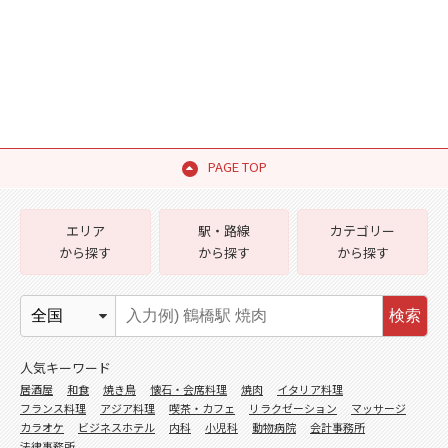
PAGE TOP
エリア
駅・路線
カテゴリー
から探す
から探す
から探す
検索
人気キーワード
居酒屋
和食
焼き鳥
懐石・会席料理
焼肉
イタリア料理
フランス料理
アジア料理
喫茶・カフェ
リラクゼーション
マッサージ
カラオケ
ビジネスホテル
内科
小児科
動物病院
会計事務所
法律事務所