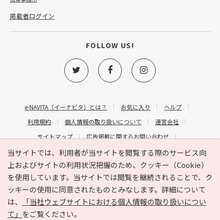
掲載者ログイン
FOLLOW US!
e-NAVITA（イーナビタ）とは？
お気に入り
ヘルプ
利用規約
個人情報の取り扱いについて
運営会社
サイトマップ
広告掲載に関するお問い合わせ
サイトの内容に関するお問い合わせ
当サイトでは、利用者が当サイトを閲覧する際のサービス向
上およびサイトの利用状況把握のため、クッキー（Cookie）
を使用しています。当サイトでは閲覧を継続されることで、ク
ッキーの使用に同意されたものとみなします。詳細について
は、
「当社ウェブサイトにおける個人情報の取り扱いについ
て」
をご覧ください。
Copyright © HYOJITO.Co.,Ltd. All Rights Reserved.