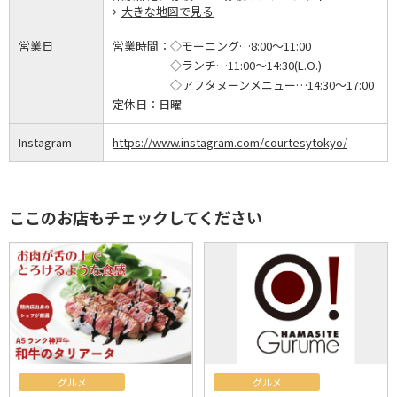
大きな地図で見る
営業日
営業時間：
◇モーニング…8:00～11:00
◇ランチ…11:00～14:30(L.O.)
◇アフタヌーンメニュー…14:30～17:00
定休日：
日曜
Instagram
https://www.instagram.com/courtesytokyo/
ここのお店もチェックしてください
グルメ
グルメ