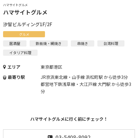
ハマサイトグルメ
ハマサイトグルメ
汐留ビルディング1F/2F
グルメ
居酒屋
鉄板焼・網焼き
串焼き
台湾料理
イタリア料理
エリア
東京都港区
最寄り駅
JR京浜東北線・山手線 浜松町駅 から徒歩3分
都営地下鉄浅草線・大江戸線 大門駅 から徒歩3
分
ハマサイトグルメに行く前にチェック！
03-5408-8092