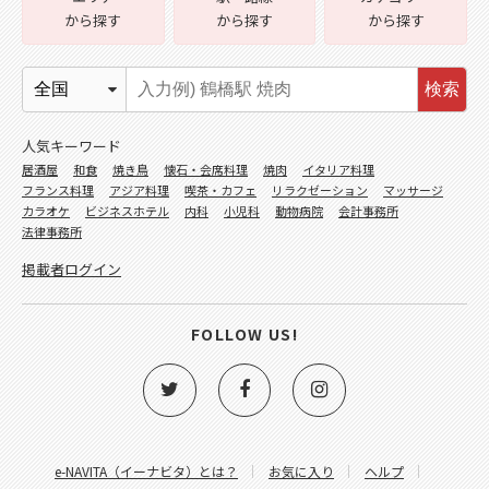
から探す
から探す
から探す
検索
人気キーワード
居酒屋
和食
焼き鳥
懐石・会席料理
焼肉
イタリア料理
フランス料理
アジア料理
喫茶・カフェ
リラクゼーション
マッサージ
カラオケ
ビジネスホテル
内科
小児科
動物病院
会計事務所
法律事務所
掲載者ログイン
FOLLOW US!
e-NAVITA（イーナビタ）とは？
お気に入り
ヘルプ