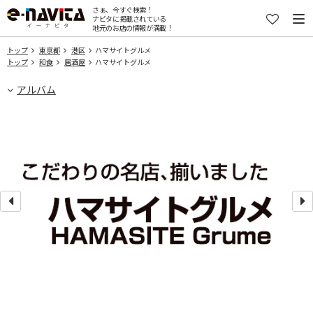
さぁ、今すぐ検索！
ナビタに掲載されている
地元のお店の情報が満載！
トップ
東京都
港区
ハマサイトグルメ
トップ
和食
居酒屋
ハマサイトグルメ
アルバム