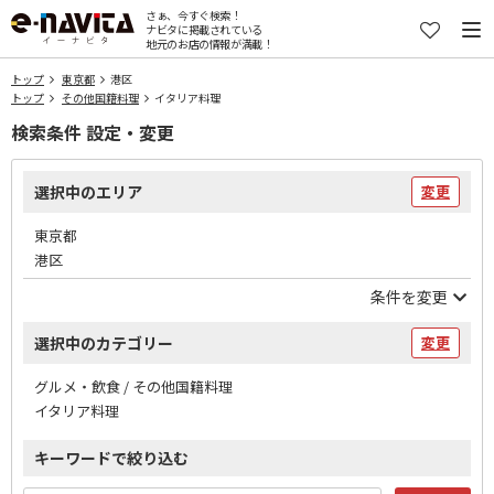
さぁ、今すぐ検索！
ナビタに掲載されている
地元のお店の情報が満載！
トップ
東京都
港区
トップ
その他国籍料理
イタリア料理
検索条件 設定・変更
選択中のエリア
変更
東京都
港区
条件を変更
選択中のカテゴリー
変更
グルメ・飲食 / その他国籍料理
イタリア料理
キーワードで絞り込む