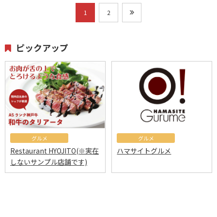
1
2
ピックアップ
グルメ
グルメ
Restaurant HYOJITO(※実在
ハマサイトグルメ
しないサンプル店舗です)