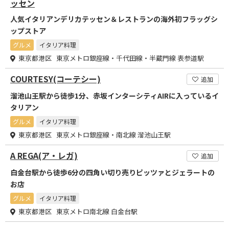
ッセン
人気イタリアンデリカテッセン＆レストランの海外初フラッグシ
ップストア
グルメ
イタリア料理
東京都港区 東京メトロ銀座線・千代田線・半蔵門線 表参道駅
COURTESY(コーテシー)
追加
溜池山王駅から徒歩1分、赤坂インターシティAIRに入っているイ
タリアン
グルメ
イタリア料理
東京都港区 東京メトロ銀座線・南北線 溜池山王駅
A REGA(ア・レガ)
追加
白金台駅から徒歩6分の四角い切り売りピッツァとジェラートの
お店
グルメ
イタリア料理
東京都港区 東京メトロ南北線 白金台駅