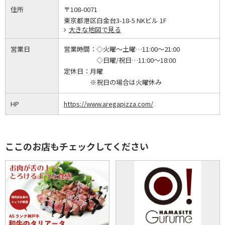
住所
〒108-0071
東京都港区白金台3-18-5 NKビル 1F
大きな地図で見る
営業日
営業時間：
◇火曜～土曜…11:00～21:00
◇日曜/祝日…11:00～18:00
定休日：
月曜
※祝日の場合は火曜休み
HP
https://www.aregapizza.com/
ここのお店もチェックしてください