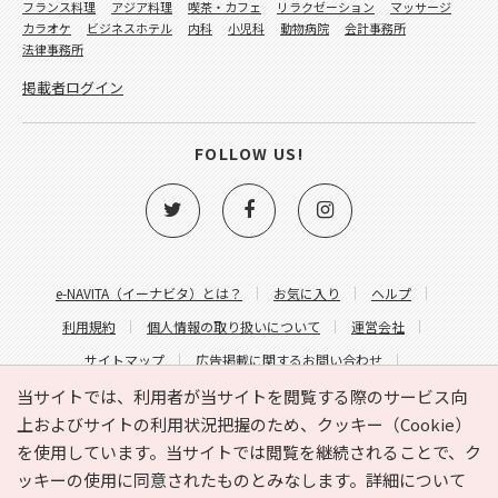
フランス料理
アジア料理
喫茶・カフェ
リラクゼーション
マッサージ
カラオケ
ビジネスホテル
内科
小児科
動物病院
会計事務所
法律事務所
掲載者ログイン
FOLLOW US!
e-NAVITA（イーナビタ）とは？
お気に入り
ヘルプ
利用規約
個人情報の取り扱いについて
運営会社
サイトマップ
広告掲載に関するお問い合わせ
サイトの内容に関するお問い合わせ
当サイトでは、利用者が当サイトを閲覧する際のサービス向
上およびサイトの利用状況把握のため、クッキー（Cookie）
を使用しています。当サイトでは閲覧を継続されることで、ク
ッキーの使用に同意されたものとみなします。詳細について