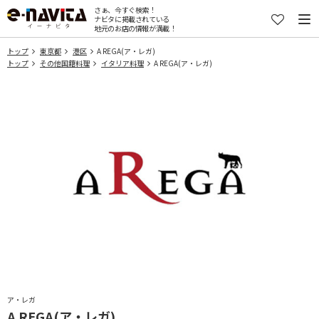
さぁ、今すぐ検索！
ナビタに掲載されている
地元のお店の情報が満載！
トップ
東京都
港区
A REGA(ア・レガ)
トップ
その他国籍料理
イタリア料理
A REGA(ア・レガ)
ア・レガ
A REGA(ア・レガ)