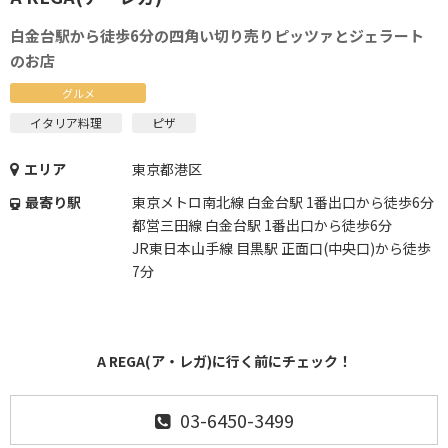
白金台駅から徒歩6分の四角い切り売りピッツァとジェラート
のお店
グルメ
イタリア料理
ピザ
エリア
東京都港区
最寄り駅
東京メトロ南北線 白金台駅 1番出口から徒歩6分
都営三田線 白金台駅 1番出口から徒歩6分
JR東日本山手線 目黒駅 正面口(中央口)から徒歩
7分
A REGA(ア・レガ)に行く前にチェック！
03-6450-3499