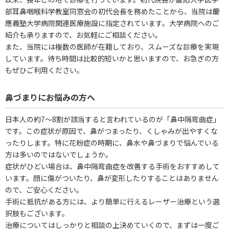
部耳鼻咽喉科学教室同窓会の初代会長を務めたことから、当院は慶
應義塾大学病院関連医療施設に指定されています。大学病院へのご
紹介も承りますので、お気軽にご相談ください。
また、当院には複数の医師が在籍しており、スムーズな診療を実現
しています。待ち時間は比較的短いかと思いますので、お急ぎの方
もぜひご利用ください。
鼻づまりにお悩みの方へ
日本人の約7～8割が該当すると言われているのが「鼻中隔弯曲症」
です。この症状が原因で、鼻がつまったり、くしゃみが出やすくな
ったりします。特に花粉症の時期に、鼻水や鼻づまりで悩んでいる
方は多いのではないでしょうか。
症状がひどい場合は、鼻中隔弯曲症を改善する手術をおすすめして
います。顔に傷がついたり、鼻が変形したりすることはありません
ので、ご安心ください。
手術に抵抗がある方には、より簡単に行えるレーザー治療という選
択肢もございます。
治療についてはしっかりと相談の上決めていくので、まずは一度ご