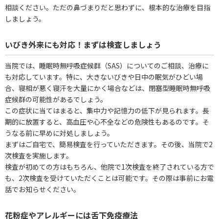
相談ください。ただの鼻づまりだと思わずに、根本的な治療を目指
しましょう。
いびき外来にも対応！まずは検査しましょう
当院では、睡眠時無呼吸症候群（SAS）についてのご相談、治療に
も対応しています。特に、大きないびきや日中の眠気がひどい場
合、寝相が悪く寝汗を大量にかく場合などは、閉塞型睡眠時無呼吸
症候群の可能性があるでしょう。
この症状に当てはまると、集中力や記憶力の低下が見られます。長
期的に放置すると、高血圧や心不全などの危険性もあるのです。そ
うなる前に早めに対処しましょう。
まずはご自宅で、簡易検査を行っていただきます。その後、当院で2
次検査を実施します。
検査が初めての方はもちろん、他院で1次検査を終了されている方で
も、2次検査を受けていただくことは可能です。その際は事前にお電
話でお知らせください。
花粉症やアレルギーには舌下免疫療法