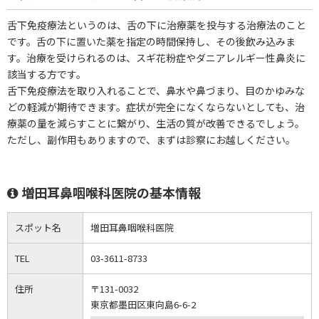
舌下免疫療法というのは、舌の下に治療薬を投与する治療法のこと
です。舌の下に置いた薬を指定の時間保持し、その後飲み込みま
す。治療を受けられるのは、スギ花粉症やダニアレルギー性鼻炎に
該当する方です。
舌下免疫療法を取り入れることで、鼻水や鼻づまり、目のかゆみな
どの軽減が期待できます。症状が完全になくならないとしても、治
療薬の量を減らすことに繋がり、生活の質が改善できるでしょう。
ただし、副作用もありますので、まずは診察にお越しください。
増田耳鼻咽喉科医院の基本情報
スポット名
増田耳鼻咽喉科医院
TEL
03-3611-8733
住所
〒131-0032
東京都墨田区東向島6-6-2