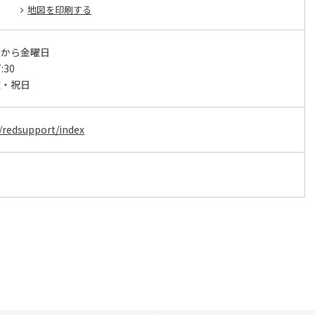
地図を印刷する
日から金曜日
:30
曜・祝日
m/redsupport/index