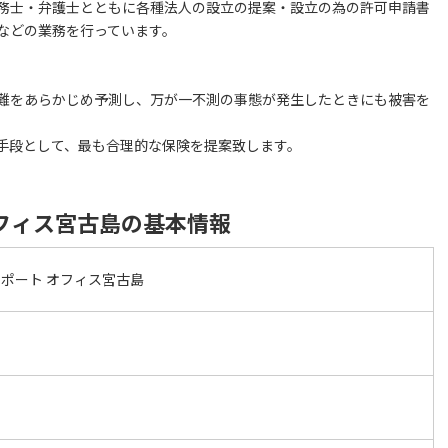
務士・弁護士とともに各種法人の設立の提案・設立の為の許可申請書
などの業務を行っています。
難をあらかじめ予測し、万が一不測の事態が発生したときにも被害を
手段として、最も合理的な保険を提案致します。
フィス宮古島の基本情報
ポート オフィス宮古島