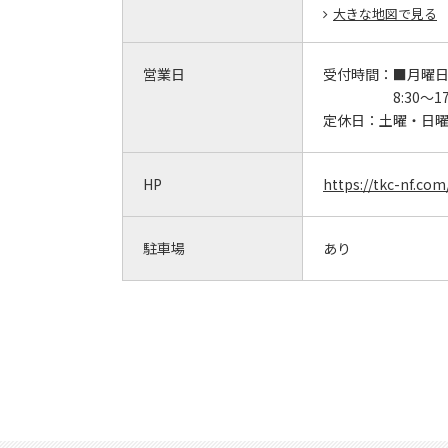
大きな地図で見る
営業日
受付時間：
■月曜
8:30～17
定休日：
土曜・日
HP
https://tkc-nf.co
駐車場
あり