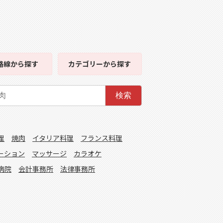
路線
から探す
カテゴリー
から探す
検索
理
焼肉
イタリア料理
フランス料理
ーション
マッサージ
カラオケ
病院
会計事務所
法律事務所