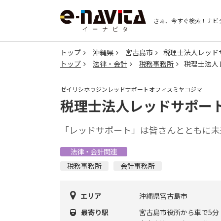
さぁ、今すぐ検索！
ナビ
トップ
沖縄県
宮古島市
税理士法人レッド
トップ
法律・会計
税務事務所
税理士法人
ゼイリシホウジンレッドサポートオフィスミヤコジマ
税理士法人レッドサポート
「レッドサポート」は皆さんとともに未
法律・会計関連
税務事務所
会計事務所
エリア
沖縄県宮古島市
最寄り駅
宮古島市役所から車で5分