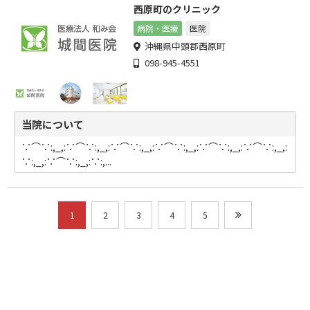
西原町のクリニック
病院・医療
医院
沖縄県中頭郡西原町
098-945-4551
当院について
∵⌒∵:,_,:∵⌒∵:,_,:∵⌒∵:,_,:∵⌒∵:,_,:∵⌒∵:,_,:∵⌒∵:,_,:
∵:,_,:∵⌒∵:,_,:∵:,...
1
2
3
4
5