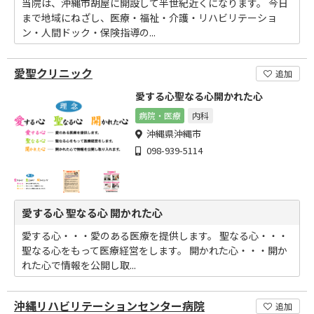
当院は、沖縄市胡屋に開設して半世紀近くになります。 今日
まで地域にねざし、医療・福祉・介護・リハビリテーショ
ン・人間ドック・保険指導の...
愛聖クリニック
追加
愛する心聖なる心開かれた心
病院・医療
内科
沖縄県沖縄市
098-939-5114
愛する心 聖なる心 開かれた心
愛する心・・・愛のある医療を提供します。 聖なる心・・・
聖なる心をもって医療経営をします。 開かれた心・・・開か
れた心で情報を公開し取...
沖縄リハビリテーションセンター病院
追加