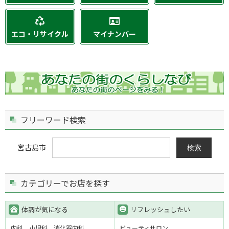
エコ・リサイクル
マイナンバー
フリーワード検索
宮古島市
検索
カテゴリーでお店を探す
体調が気になる
リフレッシュしたい
内科
小児科
消化器内科
ビューティサロン