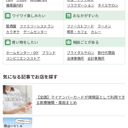
循環器内科
リラクゼーション
ネイルサロン
ワイワイ楽しみたい
おなかがすいた
居酒屋
ファミリーレストラン
ファーストフード
ラーメン
カラオケ
ゲームセンター
喫茶・カフェ
カレー
買い物をしたい
相談ごとがある
ホームセンター・DIY
ブランド
ブライダルサロン
旅行代理店
コンビニエンスストア
法律事務所
会計事務所
気になる記事でお店を探す
【全国】マイナンバーカードが保険証として利用でき
る医療機関・薬局まとめ