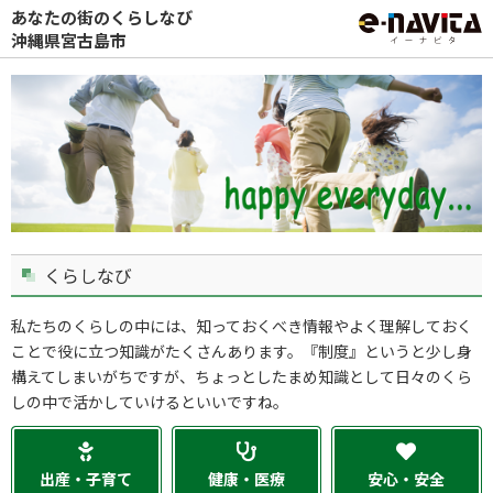
あなたの街のくらしなび
沖縄県宮古島市
くらしなび
私たちのくらしの中には、知っておくべき情報やよく理解しておく
ことで役に立つ知識がたくさんあります。『制度』というと少し身
構えてしまいがちですが、ちょっとしたまめ知識として日々のくら
しの中で活かしていけるといいですね。
出産・子育て
健康・医療
安心・安全