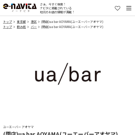
さぁ、今すぐ検索！
ナビタに掲載されている
地元のお店の情報が満載！
トップ
東京都
港区
(閉店)ua bar AOYAMA(ユーエーバーアオヤマ)
トップ
飲み処
バー
(閉店)ua bar AOYAMA(ユーエーバーアオヤマ)
ユーエーバー アオヤマ
(閉店)ua bar AOYAMA(ユーエーバーアオヤマ)