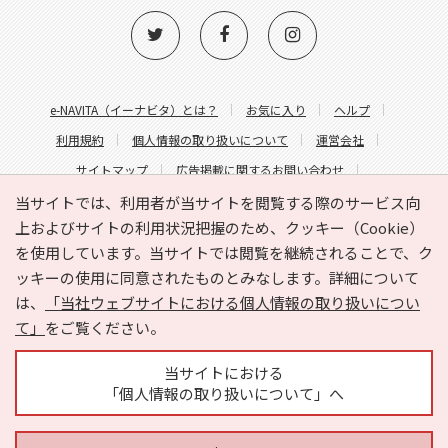
e-NAVITA（イーナビタ）とは？
お気に入り
ヘルプ
利用規約
個人情報の取り扱いについて
運営会社
サイトマップ
広告掲載に関するお問い合わせ
サイトの内容に関するお問い合わせ
当サイトでは、利用者が当サイトを閲覧する際のサービス向
上およびサイトの利用状況把握のため、クッキー（Cookie）
を使用しています。当サイトでは閲覧を継続されることで、ク
ッキーの使用に同意されたものとみなします。詳細について
は、
「当社ウェブサイトにおける個人情報の取り扱いについ
て」
をご覧ください。
Copyright © HYOJITO.Co.,Ltd. All Rights Reserved.
当サイトにおける
「個人情報の取り扱いについて」へ