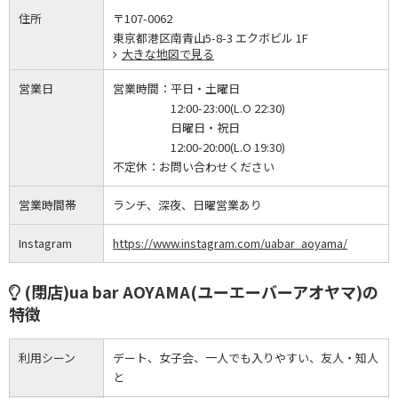
住所
〒107-0062
東京都港区南青山5-8-3 エクボビル 1F
大きな地図で見る
営業日
営業時間：
平日・土曜日
12:00-23:00(L.O 22:30)
日曜日・祝日
12:00-20:00(L.O 19:30)
不定休：
お問い合わせください
営業時間帯
ランチ、深夜、日曜営業あり
Instagram
https://www.instagram.com/uabar_aoyama/
(閉店)ua bar AOYAMA(ユーエーバーアオヤマ)の
特徴
利用シーン
デート、女子会、一人でも入りやすい、友人・知人
と