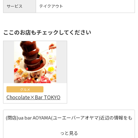
サービス
テイクアウト
ここのお店もチェックしてください
グルメ
Chocolate×Bar TOKYO
(閉店)ua bar AOYAMA(ユーエーバーアオヤマ)近辺の情報をも
っと見る