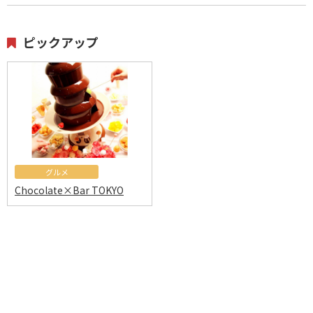
ピックアップ
グルメ
Chocolate×Bar TOKYO