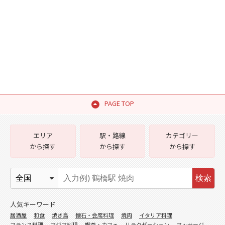
PAGE TOP
エリア
駅・路線
カテゴリー
から探す
から探す
から探す
検索
人気キーワード
居酒屋
和食
焼き鳥
懐石・会席料理
焼肉
イタリア料理
フランス料理
アジア料理
喫茶・カフェ
リラクゼーション
マッサージ