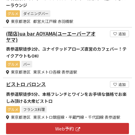
ーラウンジ
グルメ
ダイニングバー
東京都港区 都営大江戸線 赤羽橋駅
(閉店)ua bar AOYAMA(ユーエーバーアオ
追加
ヤマ)
表参道駅徒歩2分、ユナイテッドアローズ直営のカフェバー！テ
イクアウトもOK!
グルメ
バー
東京都港区 東京メトロ各線 表参道駅
ビストロ バロンス
追加
表参道駅徒歩5分、本格フレンチとワインをお手頃な価格でお楽
しみ頂ける大衆ビストロ
グルメ
フランス料理
東京都港区 東京メトロ銀座線・半蔵門線・千代田線 表参道駅
Web予約