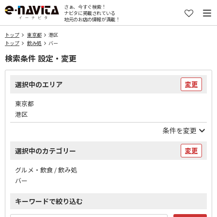
さぁ、今すぐ検索！
ナビタに掲載されている
地元のお店の情報が満載！
トップ
東京都
港区
トップ
飲み処
バー
検索条件 設定・変更
選択中のエリア
変更
東京都
港区
条件を変更
選択中のカテゴリー
変更
グルメ・飲食 / 飲み処
バー
キーワードで絞り込む