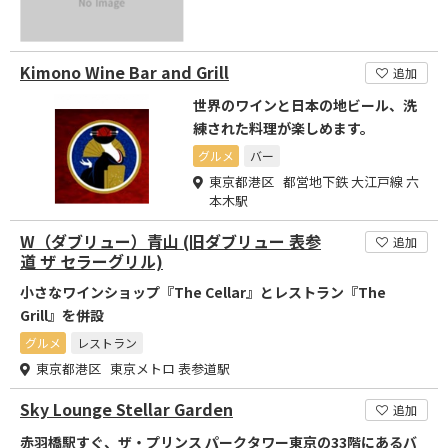
Kimono Wine Bar and Grill
追加
世界のワインと日本の地ビール、洗
練された料理が楽しめます。
グルメ
バー
東京都港区 都営地下鉄 大江戸線 六
本木駅
W（ダブリュー）青山 (旧ダブリュー 表参
追加
道 ザ セラーグリル)
小さなワインショップ『The Cellar』とレストラン『The
Grill』を併設
グルメ
レストラン
東京都港区 東京メトロ 表参道駅
Sky Lounge Stellar Garden
追加
赤羽橋駅すぐ、ザ・プリンス パークタワー東京の33階にあるバ