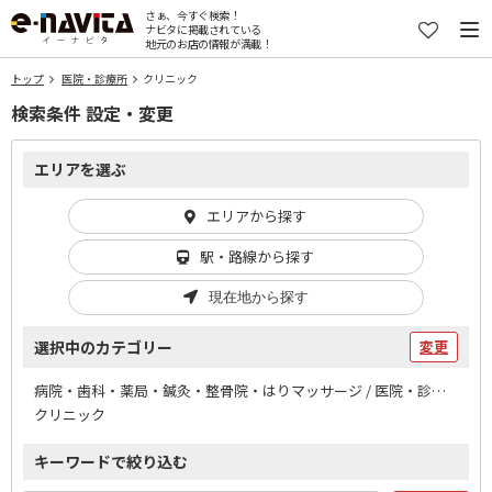
さぁ、今すぐ検索！
ナビタに掲載されている
地元のお店の情報が満載！
トップ
医院・診療所
クリニック
検索条件 設定・変更
エリアを選ぶ
エリアから探す
駅・路線から探す
現在地から探す
選択中のカテゴリー
変更
病院・歯科・薬局・鍼灸・整骨院・はりマッサージ / 医院・診療所
クリニック
キーワードで絞り込む