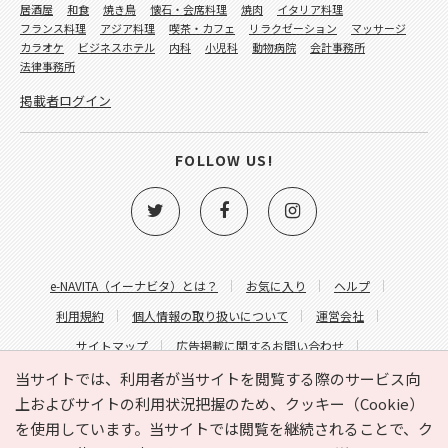
居酒屋
和食
焼き鳥
懐石・会席料理
焼肉
イタリア料理
フランス料理
アジア料理
喫茶・カフェ
リラクゼーション
マッサージ
カラオケ
ビジネスホテル
内科
小児科
動物病院
会計事務所
法律事務所
掲載者ログイン
FOLLOW US!
e-NAVITA（イーナビタ）とは？
お気に入り
ヘルプ
利用規約
個人情報の取り扱いについて
運営会社
サイトマップ
広告掲載に関するお問い合わせ
サイトの内容に関するお問い合わせ
当サイトでは、利用者が当サイトを閲覧する際のサービス向
上およびサイトの利用状況把握のため、クッキー（Cookie）
を使用しています。当サイトでは閲覧を継続されることで、ク