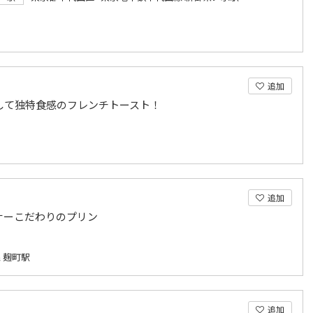
追加
して独特食感のフレンチトースト！
追加
ナーこだわりのプリン
 麹町駅
追加