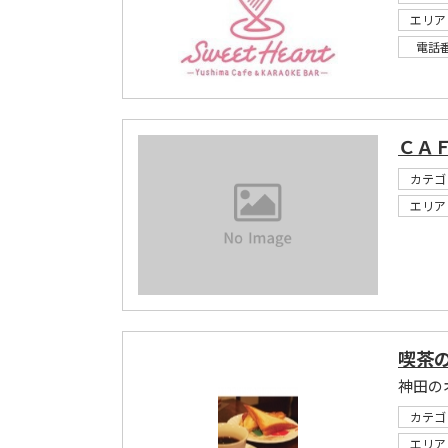
エリア
電話
ＣＡＦ
カテゴ
エリア
喫茶
神田の
カテゴ
エリア