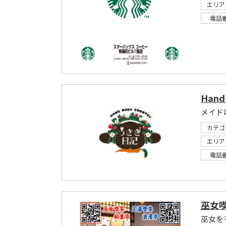
エリア
電話
Hand
メイド
カテゴ
エリア
電話
巫女喫