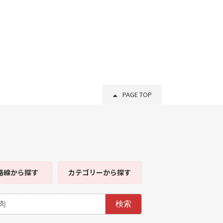
PAGE TOP
路線
から探す
カテゴリー
から探す
検索