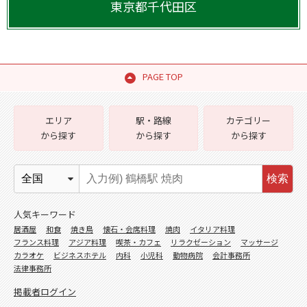
東京都
千代田区
PAGE TOP
エリア
駅・路線
カテゴリー
から探す
から探す
から探す
検索
人気キーワード
居酒屋
和食
焼き鳥
懐石・会席料理
焼肉
イタリア料理
フランス料理
アジア料理
喫茶・カフェ
リラクゼーション
マッサージ
カラオケ
ビジネスホテル
内科
小児科
動物病院
会計事務所
法律事務所
掲載者ログイン