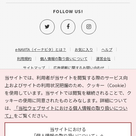
FOLLOW US!
e-NAVITA（イーナビタ）とは？
お気に入り
ヘルプ
利用規約
個人情報の取り扱いについて
運営会社
サイトマップ
広告掲載に関するお問い合わせ
サイトの内容に関するお問い合わせ
当サイトでは、利用者が当サイトを閲覧する際のサービス向
上およびサイトの利用状況把握のため、クッキー（Cookie）
を使用しています。当サイトでは閲覧を継続されることで、ク
ッキーの使用に同意されたものとみなします。詳細について
は、
「当社ウェブサイトにおける個人情報の取り扱いについ
て」
をご覧ください。
Copyright © HYOJITO.Co.,Ltd. All Rights Reserved.
当サイトにおける
「個人情報の取り扱いについて」へ