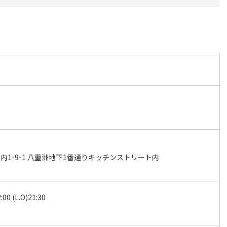
内1-9-1 八重洲地下1番通りキッチンストリート内
:00 (L.O)21:30