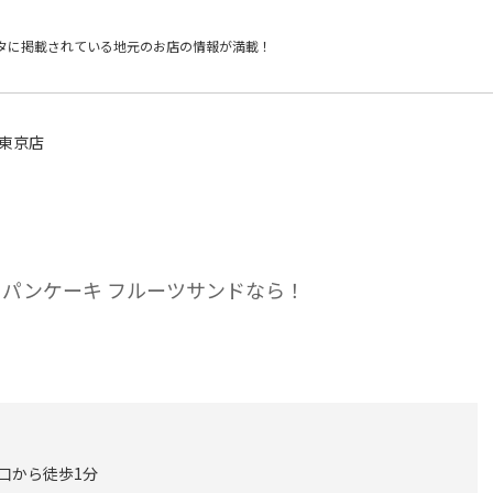
タに掲載されている
地元のお店の情報が満載！
 東京店
 パンケーキ フルーツサンドなら！
央口から徒歩1分