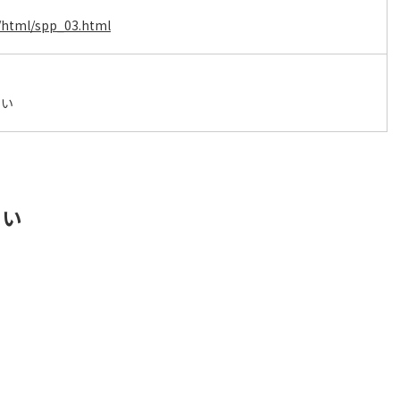
p/html/spp_03.html
さい
さい