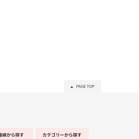
PAGE TOP
路線
から探す
カテゴリー
から探す