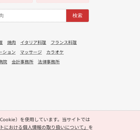
検索
理
焼肉
イタリア料理
フランス料理
ーション
マッサージ
カラオケ
病院
会計事務所
法律事務所
ookie）を使用しています。当サイトでは
トにおける個人情報の取り扱いについて」
を