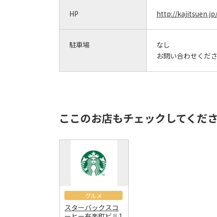
HP
http://kajitsuen.j
駐車場
なし
お問い合わせくだ
ここのお店もチェックしてくだ
グルメ
スターバックスコ
ーヒー有楽町ビル1