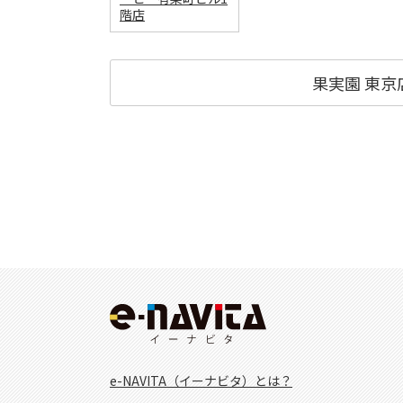
階店
果実園 東
e-NAVITA（イーナビタ）とは？