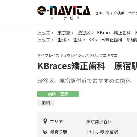
さぁ、今すぐ検索！
ナビ
トップ
東京都
渋谷区
KBraces矯正歯科
トップ
歯科
歯科
KBraces矯正歯科 原宿
ケイブレイスキョウセイシカハラジュクエキマエ
KBraces矯正歯科 原宿
渋谷区、原宿駅付近でおすすめの歯科
病院・医療
歯科
エリア
東京都渋谷区
最寄り駅
JR山手線 原宿駅