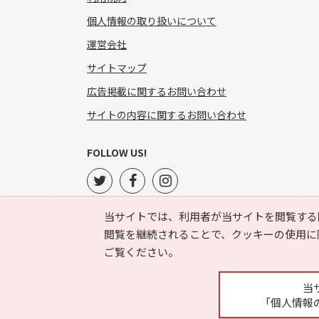
個人情報の取り扱いについて
運営会社
サイトマップ
広告掲載に関するお問い合わせ
サイトの内容に関するお問い合わせ
FOLLOW US!
当サイトでは、利用者が当サイトを閲覧する
閲覧を継続されることで、クッキーの使用に
ご覧ください。
当
「個人情報