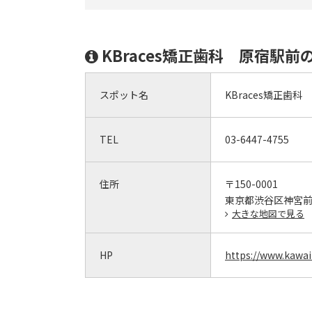
KBraces矯正歯科 原宿駅前
スポット名
KBraces矯正歯科
TEL
03-6447-4755
住所
〒150-0001
東京都渋谷区神宮前1-
大きな地図で見る
HP
https://www.kawai