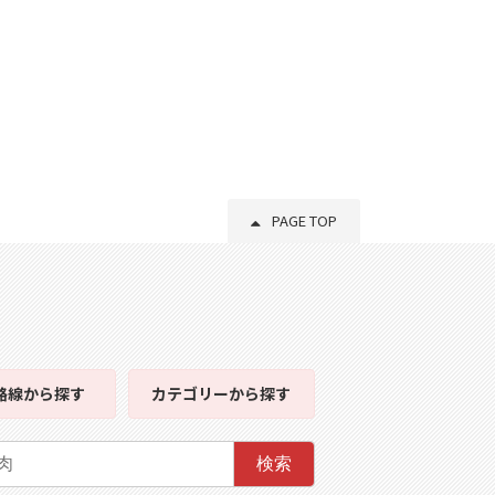
PAGE TOP
路線
から探す
カテゴリー
から探す
検索