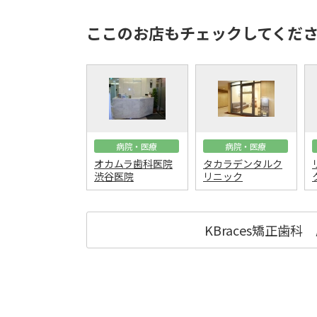
ここのお店もチェックしてくだ
病院・医療
病院・医療
オカムラ歯科医院
タカラデンタルク
渋谷医院
リニック
KBraces矯正歯