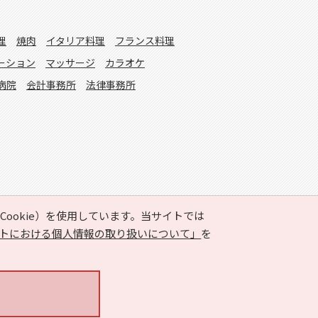
理
焼肉
イタリア料理
フランス料理
ーション
マッサージ
カラオケ
病院
会計事務所
法律事務所
ookie）を使用しています。当サイトでは
トにおける個人情報の取り扱いについて」
を