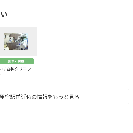
さい
病院・医療
リキ歯科クリニッ
ク
科 原宿駅前近辺の情報をもっと見る