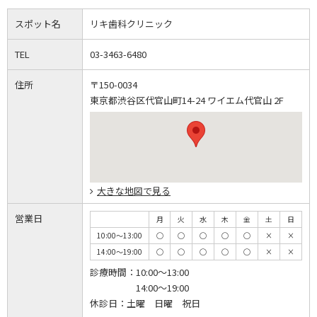
スポット名
リキ歯科クリニック
TEL
03-3463-6480
住所
〒150-0034
東京都渋谷区代官山町14-24 ワイエム代官山 2F
大きな地図で見る
営業日
月
火
水
木
金
土
日
10:00～13:00
◯
◯
◯
◯
◯
×
×
14:00～19:00
◯
◯
◯
◯
◯
×
×
診療時間：
10:00～13:00
14:00～19:00
休診日：
土曜 日曜 祝日