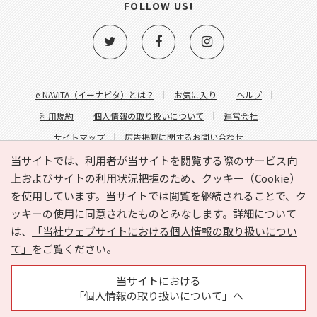
FOLLOW US!
e-NAVITA（イーナビタ）とは？
お気に入り
ヘルプ
利用規約
個人情報の取り扱いについて
運営会社
サイトマップ
広告掲載に関するお問い合わせ
サイトの内容に関するお問い合わせ
当サイトでは、利用者が当サイトを閲覧する際のサービス向
上およびサイトの利用状況把握のため、クッキー（Cookie）
を使用しています。当サイトでは閲覧を継続されることで、ク
ッキーの使用に同意されたものとみなします。詳細について
は、
「当社ウェブサイトにおける個人情報の取り扱いについ
て」
をご覧ください。
Copyright © HYOJITO.Co.,Ltd. All Rights Reserved.
当サイトにおける
「個人情報の取り扱いについて」へ