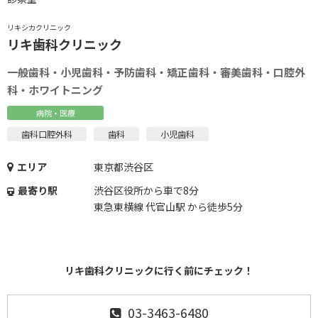
リキシカクリニック
リキ歯科クリニック
一般歯科・小児歯科・予防歯科・矯正歯科・審美歯科・口腔外
科・ホワイトニング
病院・医療
歯科口腔外科
歯科
小児歯科
エリア
東京都渋谷区
最寄り駅
渋谷区役所から車で8分
東急東横線 代官山駅 から徒歩5分
リキ歯科クリニックに行く前にチェック！
03-3463-6480