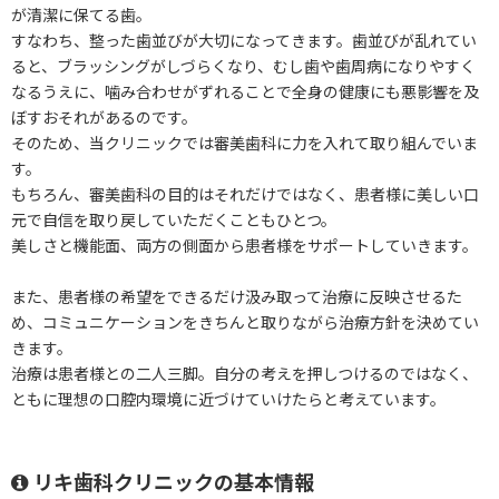
が清潔に保てる歯。
すなわち、整った歯並びが大切になってきます。歯並びが乱れてい
ると、ブラッシングがしづらくなり、むし歯や歯周病になりやすく
なるうえに、噛み合わせがずれることで全身の健康にも悪影響を及
ぼすおそれがあるのです。
そのため、当クリニックでは審美歯科に力を入れて取り組んでいま
す。
もちろん、審美歯科の目的はそれだけではなく、患者様に美しい口
元で自信を取り戻していただくこともひとつ。
美しさと機能面、両方の側面から患者様をサポートしていきます。
また、患者様の希望をできるだけ汲み取って治療に反映させるた
め、コミュニケーションをきちんと取りながら治療方針を決めてい
きます。
治療は患者様との二人三脚。自分の考えを押しつけるのではなく、
ともに理想の口腔内環境に近づけていけたらと考えています。
リキ歯科クリニックの基本情報