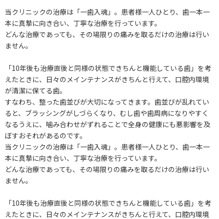
当クリニックの治療は「一歯入魂」。患者様一人ひとり、歯一本一
本に真摯に向き合い、丁寧な治療を行っています。
どんな治療であっても、その場限りの痛みを取るだけの治療は行い
ません。
「10年後も治療直後と同様の状態できちんと機能している歯」を考
えたときに、日々のメインテナンスがきちんと行えて、口腔内環境
が清潔に保てる歯。
すなわち、整った歯並びが大切になってきます。歯並びが乱れてい
ると、ブラッシングがしづらくなり、むし歯や歯周病になりやすく
なるうえに、噛み合わせがずれることで全身の健康にも悪影響を及
ぼすおそれがあるのです。
当クリニックの治療は「一歯入魂」。患者様一人ひとり、歯一本一
本に真摯に向き合い、丁寧な治療を行っています。
どんな治療であっても、その場限りの痛みを取るだけの治療は行い
ません。
「10年後も治療直後と同様の状態できちんと機能している歯」を考
えたときに、日々のメインテナンスがきちんと行えて、口腔内環境