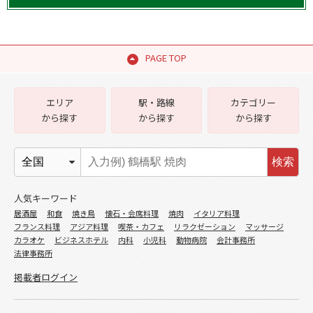
PAGE TOP
エリア
駅・路線
カテゴリー
から探す
から探す
から探す
検索
人気キーワード
居酒屋
和食
焼き鳥
懐石・会席料理
焼肉
イタリア料理
フランス料理
アジア料理
喫茶・カフェ
リラクゼーション
マッサージ
カラオケ
ビジネスホテル
内科
小児科
動物病院
会計事務所
法律事務所
掲載者ログイン