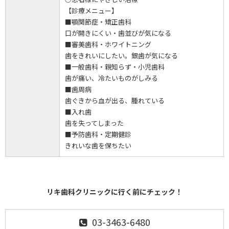
【診療メニュー】
■顎関節症・矯正歯科
口が開きにくい・歯並びが気になる
■審美歯科・ホワイトニング
歯をきれいにしたい。銀歯が気になる
■一般歯科・親知らず・小児歯科
歯が痛い、冷たいものがしみる
■歯周病
歯ぐきから血が出る、腫れている
■入れ歯
歯を失ってしまった
■予防歯科・定期健診
きれいな歯を保ちたい
リキ歯科クリニックに行く前にチェック！
03-3463-6480