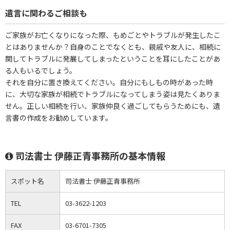
遺言に関わるご相談も
ご家族がお亡くなりになった際、もめごとやトラブルが発生したこ
とはありませんか？自身のことでなくとも、親戚や友人に、相続に
関してトラブルに発展してしまったということを耳にしたことがあ
る人もいるでしょう。
それを自分に置き換えてください。自分にもしもの時があった時
に、大切な家族が相続でトラブルになってしまう姿は見たくありま
せん。正しい相続を行い、家族仲良く過ごしてもらうためにも、遺
言書の作成をお勧めしています。
司法書士 伊藤正青事務所の基本情報
スポット名
司法書士 伊藤正青事務所
TEL
03-3622-1203
FAX
03-6701-7305