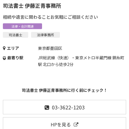
司法書士 伊藤正青事務所
相続や遺言に関わることお気軽にご相談ください
法律・会計関連
司法書士
法律事務所
エリア
東京都墨田区
最寄り駅
JR総武線（快速）・東京メトロ半蔵門線 錦糸町
駅 北口から徒歩2分
司法書士 伊藤正青事務所に行く前にチェック！
03-3622-1203
HPを見る