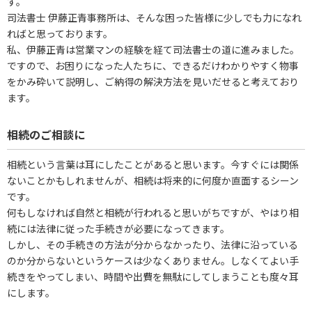
す。
司法書士 伊藤正青事務所は、そんな困った皆様に少しでも力になれ
ればと思っております。
私、伊藤正青は営業マンの経験を経て司法書士の道に進みました。
ですので、お困りになった人たちに、できるだけわかりやすく物事
をかみ砕いて説明し、ご納得の解決方法を見いだせると考えており
ます。
相続のご相談に
相続という言葉は耳にしたことがあると思います。今すぐには関係
ないことかもしれませんが、相続は将来的に何度か直面するシーン
です。
何もしなければ自然と相続が行われると思いがちですが、やはり相
続には法律に従った手続きが必要になってきます。
しかし、その手続きの方法が分からなかったり、法律に沿っている
のか分からないというケースは少なくありません。しなくてよい手
続きをやってしまい、時間や出費を無駄にしてしまうことも度々耳
にします。