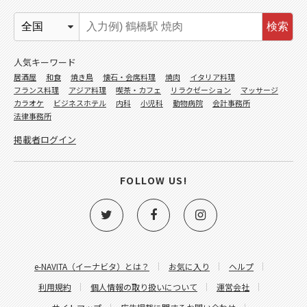
検索
人気キーワード
居酒屋
和食
焼き鳥
懐石・会席料理
焼肉
イタリア料理
フランス料理
アジア料理
喫茶・カフェ
リラクゼーション
マッサージ
カラオケ
ビジネスホテル
内科
小児科
動物病院
会計事務所
法律事務所
掲載者ログイン
FOLLOW US!
e-NAVITA（イーナビタ）とは？
お気に入り
ヘルプ
利用規約
個人情報の取り扱いについて
運営会社