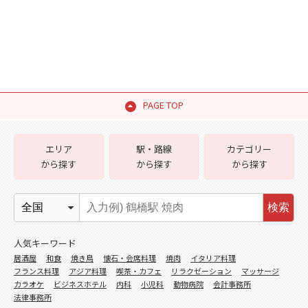
PAGE TOP
エリア
駅・路線
カテゴリー
から探す
から探す
から探す
検索
人気キーワード
居酒屋
和食
焼き鳥
懐石・会席料理
焼肉
イタリア料理
フランス料理
アジア料理
喫茶・カフェ
リラクゼーション
マッサージ
カラオケ
ビジネスホテル
内科
小児科
動物病院
会計事務所
法律事務所