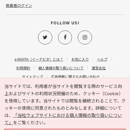
掲載者ログイン
FOLLOW US!
e-NAVITA（イーナビタ）とは？
お気に入り
ヘルプ
利用規約
個人情報の取り扱いについて
運営会社
サイトマップ
広告掲載に関するお問い合わせ
サイトの内容に関するお問い合わせ
当サイトでは、利用者が当サイトを閲覧する際のサービス向
上およびサイトの利用状況把握のため、クッキー（Cookie）
を使用しています。当サイトでは閲覧を継続されることで、ク
ッキーの使用に同意されたものとみなします。詳細について
は、
「当社ウェブサイトにおける個人情報の取り扱いについ
て」
をご覧ください。
Copyright © HYOJITO.Co.,Ltd. All Rights Reserved.