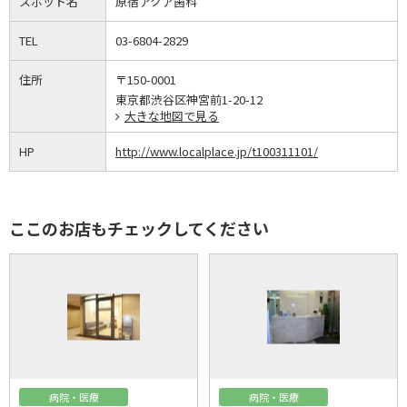
スポット名
原宿アクア歯科
TEL
03-6804-2829
住所
〒150-0001
東京都渋谷区神宮前1-20-12
大きな地図で見る
HP
http://www.localplace.jp/t100311101/
ここのお店もチェックしてください
病院・医療
病院・医療