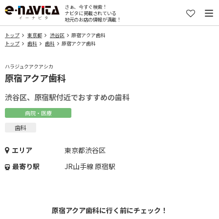
さぁ、今すぐ検索！
ナビタに掲載されている
地元のお店の情報が満載！
トップ
東京都
渋谷区
原宿アクア歯科
トップ
歯科
歯科
原宿アクア歯科
ハラジュクアクアシカ
原宿アクア歯科
渋谷区、原宿駅付近でおすすめの歯科
病院・医療
歯科
エリア
東京都渋谷区
最寄り駅
JR山手線 原宿駅
原宿アクア歯科に行く前にチェック！