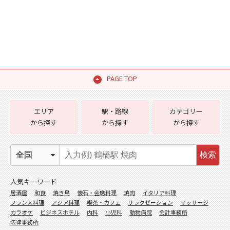
PAGE TOP
エリア
駅・路線
カテゴリー
から探す
から探す
から探す
検索
人気キーワード
居酒屋
和食
焼き鳥
懐石・会席料理
焼肉
イタリア料理
フランス料理
アジア料理
喫茶・カフェ
リラクゼーション
マッサージ
カラオケ
ビジネスホテル
内科
小児科
動物病院
会計事務所
法律事務所