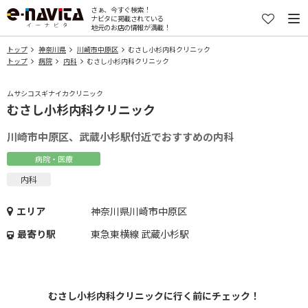
さぁ、今すぐ検索！
ナビタに掲載されている
地元のお店の情報が満載！
トップ
神奈川県
川崎市中原区
むさし小杉内科クリニック
トップ
病院
内科
むさし小杉内科クリニック
ムサシコスギナイカクリニック
むさし小杉内科クリニック
川崎市中原区、武蔵小杉駅付近でおすすめの内科
病院・医療
内科
エリア
神奈川県川崎市中原区
最寄り駅
東急東横線 武蔵小杉駅
むさし小杉内科クリニックに行く前にチェック！