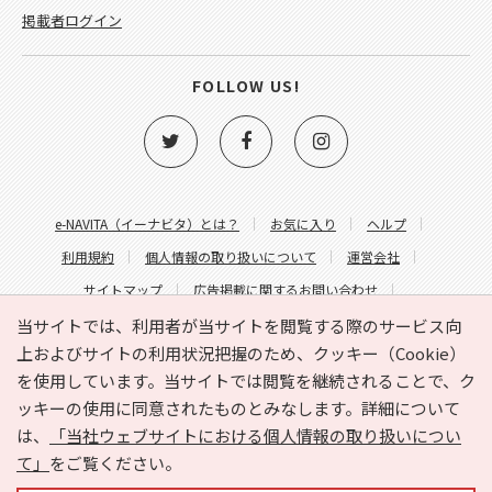
掲載者ログイン
FOLLOW US!
e-NAVITA（イーナビタ）とは？
お気に入り
ヘルプ
利用規約
個人情報の取り扱いについて
運営会社
サイトマップ
広告掲載に関するお問い合わせ
サイトの内容に関するお問い合わせ
当サイトでは、利用者が当サイトを閲覧する際のサービス向
上およびサイトの利用状況把握のため、クッキー（Cookie）
を使用しています。当サイトでは閲覧を継続されることで、ク
ッキーの使用に同意されたものとみなします。詳細について
は、
「当社ウェブサイトにおける個人情報の取り扱いについ
て」
をご覧ください。
Copyright © HYOJITO.Co.,Ltd. All Rights Reserved.