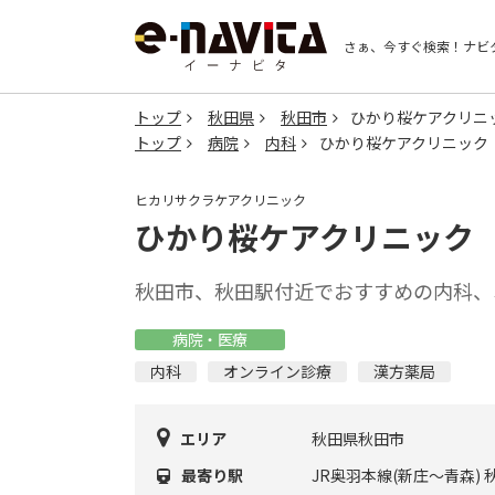
さぁ、今すぐ検索！
ナビ
トップ
秋田県
秋田市
ひかり桜ケアクリニ
トップ
病院
内科
ひかり桜ケアクリニック
ヒカリサクラケアクリニック
ひかり桜ケアクリニック
秋田市、秋田駅付近でおすすめの内科、
病院・医療
内科
オンライン診療
漢方薬局
エリア
秋田県秋田市
最寄り駅
JR奥羽本線(新庄～青森) 