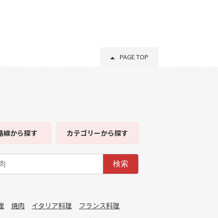
PAGE TOP
路線
から探す
カテゴリー
から探す
検索
理
焼肉
イタリア料理
フランス料理