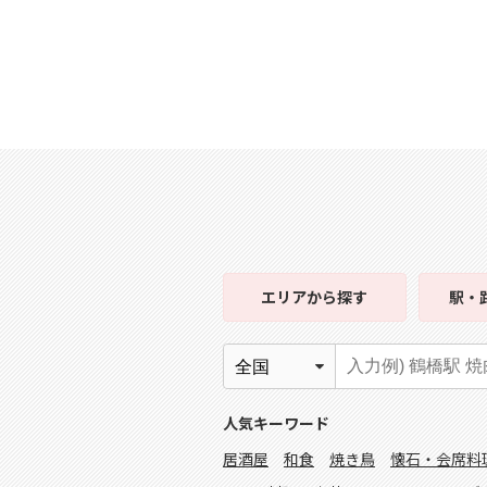
エリア
から探す
駅・
人気キーワード
居酒屋
和食
焼き鳥
懐石・会席料